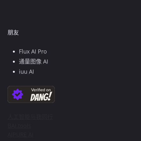
朋友
Flux AI Pro
通量图像 AI
iuu AI
人工智能与我同行
BAI.tools
AIPURE AI