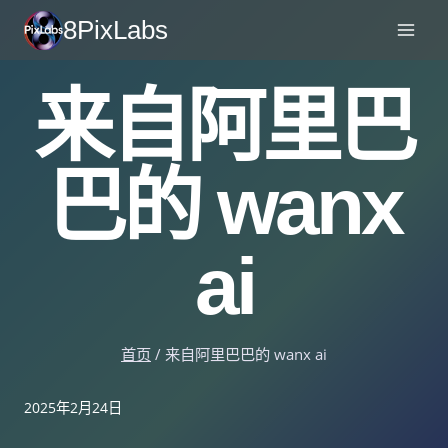
跳
8PixLabs
至
内
来自阿里巴
容
巴的 wanx
ai
首页
/
来自阿里巴巴的 wanx ai
2025年2月24日