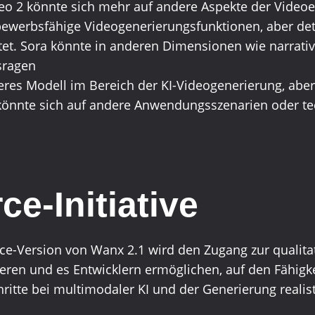
eo 2 könnte sich mehr auf andere Aspekte der Videoe
tbewerbsfähige Videogenerierungsfunktionen, aber det
itet. Sora könnte in anderen Dimensionen wie narrativ
sragen
teres Modell im Bereich der KI-Videogenerierung, abe
 könnte sich auf andere Anwendungsszenarien oder t
e-Initiative
e-Version von Wanx 2.1 wird den Zugang zur qualitat
eren und es Entwicklern ermöglichen, auf den Fähigk
hritte bei multimodaler KI und der Generierung reali