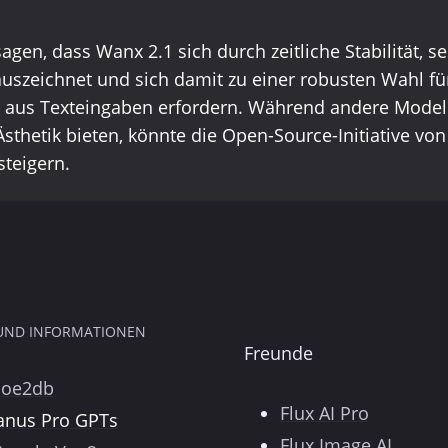
gen, dass Wanx 2.1 sich durch zeitliche Stabilität, 
auszeichnet und sich damit zu einer robusten Wahl 
g aus Texteingaben erfordern. Während andere Modell
sthetik bieten, könnte die Open-Source-Initiative vo
steigern.
 UND INFORMATIONEN
Freunde
poe2db
Flux AI Pro
anus Pro GPTs
Flux Image AI