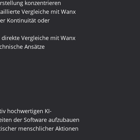
rstellung konzentrieren
aillierte Vergleiche mit Wanx
er Kontinuität oder
r direkte Vergleiche mit Wanx
echnische Ansätze
iv hochwertigen KI-
eiten der Software aufzubauen
stischer menschlicher Aktionen