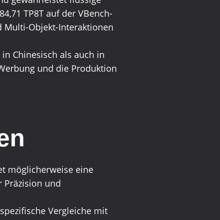
84,71 TP8T auf der VBench-
 Multi-Objekt-Interaktionen
l in Chinesisch als auch in
 Werbung und die Produktion
len
tet möglicherweise eine
r Präzision und
 spezifische Vergleiche mit