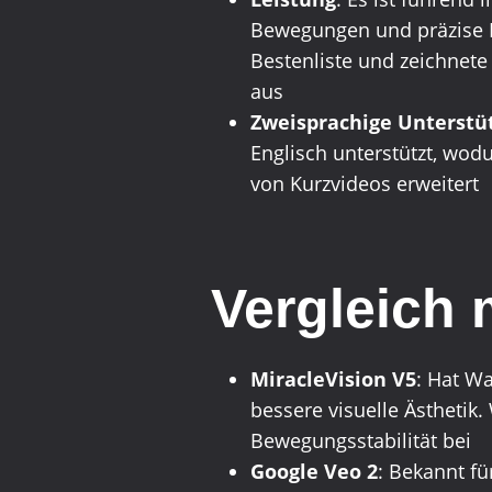
Bewegungen und präzise E
Bestenliste und zeichnet
aus
Zweisprachige Unterstü
Englisch unterstützt, wo
von Kurzvideos erweitert
Vergleich 
MiracleVision V5
: Hat Wa
bessere visuelle Ästhetik
Bewegungsstabilität bei
Google Veo 2
: Bekannt fü