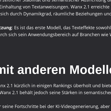
inhaltung von Textanweisungen. Wanx 2.1 erreichte 
e sich durch Dynamikgrad, räumliche Beziehungen und
tzung
: Es ist das erste Modell, das Texteffekte sowoh
durch sich sein Anwendungsbereich auf Branchen wie
mit anderen Model
nx 2.1 kürzlich in einigen Rankings überholt und bie
. Wanx 2.1 behält jedoch seine Stärken in semantische
r seine Fortschritte bei der KI-Videogenerierung, aber