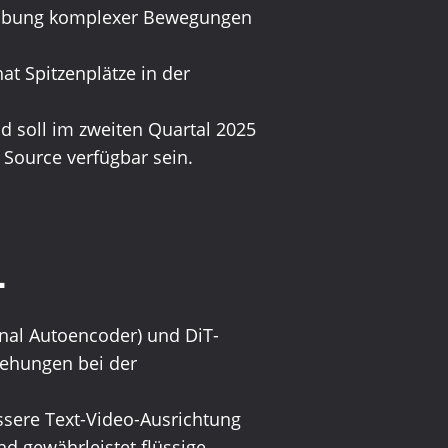
ndhabung komplexer Bewegungen
t Spitzenplätze in der
nd soll im zweiten Quartal 2025
Source verfügbar sein.
1
onal Autoencoder) und DiT-
iehungen bei der
ssere Text-Video-Ausrichtung
und gewährleistet flüssige