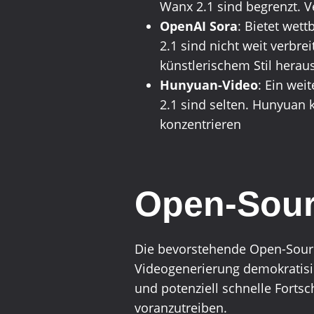
Wanx 2.1 sind begrenzt. V
OpenAI Sora
: Bietet wet
2.1 sind nicht weit verbre
künstlerischem Stil herau
Hunyuan-Video
: Ein wei
2.1 sind selten. Hunyuan
konzentrieren
Open-Sourc
Die bevorstehende Open-Sourc
Videogenerierung demokratisi
und potenziell schnelle Fortsc
voranzutreiben.