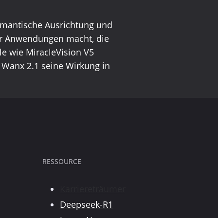
semantische Ausrichtung und
für Anwendungen macht, die
e wie MiracleVision V5
n Wanx 2.1 seine Wirkung in
RESSOURCE
Karriereträumer
Deepseek-R1