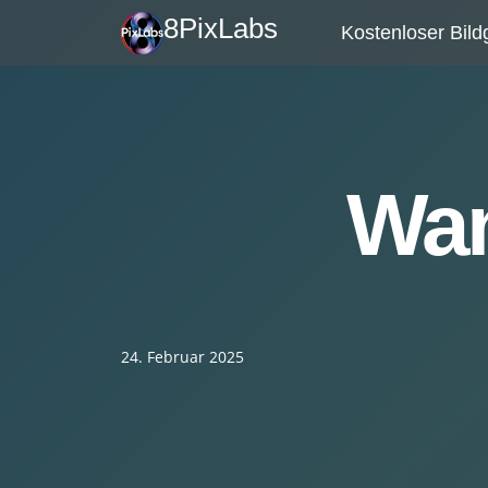
Zum
8PixLabs
Kostenloser Bild
Inhalt
springen
Wan
24. Februar 2025