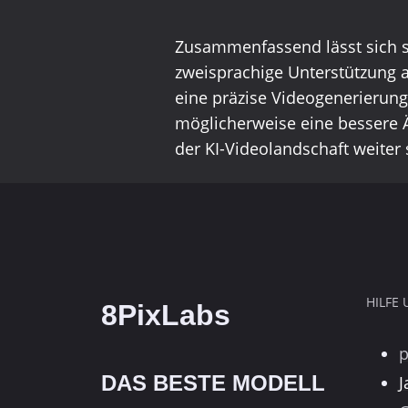
Zusammenfassend lässt sich sa
zweisprachige Unterstützung 
eine präzise Videogenerierun
möglicherweise eine bessere Ä
der KI-Videolandschaft weiter 
HILFE
8PixLabs
DAS BESTE MODELL
J