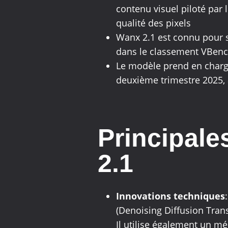
contenu visuel piloté par 
qualité des pixels
Wanx 2.1 est connu pour s
dans le classement VBenc
Le modèle prend en charge 
deuxième trimestre 2025, 
Principale
2.1
Innovations techniques
(Denoising Diffusion Trans
Il utilise également un m