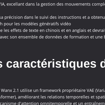
l'IA, excellant dans la gestion des mouvements comple
a précision dans le suivi des instructions et a obten
h pour les modèles génératifs vidéo
les effets de texte en chinois et en anglais et devra
avec son ensemble de données de formation et une bo
s caractéristiques
: Wanx 2.1 utilise un framework propriétaire VAE (Vari
former), améliorant les relations temporelles et spat
écanisme d'attention omnitemporelle et un entraîneme