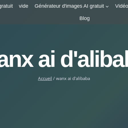
ratuit
vide
Générateur d'images AI gratuit
Vidéo
Blog
nx ai d'alib
Accueil
/
wanx ai d'alibaba