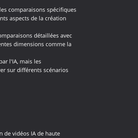
 les comparaisons spécifiques
nts aspects de la création
comparaisons détaillées avec
érentes dimensions comme la
r l'IA, mais les
r sur différents scénarios
n de vidéos IA de haute