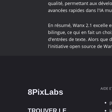
qualité, permettant aux dével
avancées rapides dans l'IA mu
En résumé, Wanx 2.1 excelle e
bilingue, ce qui en fait un cho
d'entrées de texte. Alors que
l'initiative open source de Wa
AIDE 
8PixLabs
TROUVER LE
J