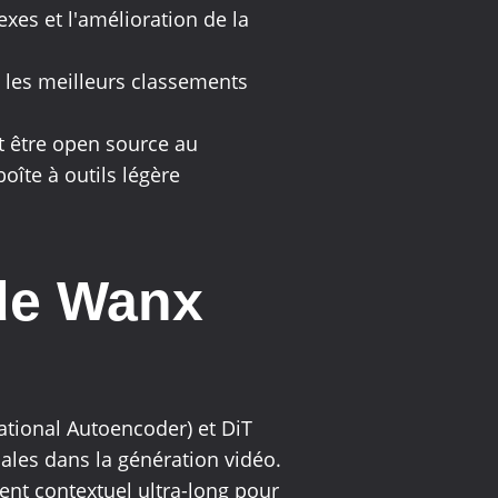
xes et l'amélioration de la
u les meilleurs classements
it être open source au
îte à outils légère
 de Wanx
ational Autoencoder) et DiT
iales dans la génération vidéo.
nt contextuel ultra-long pour