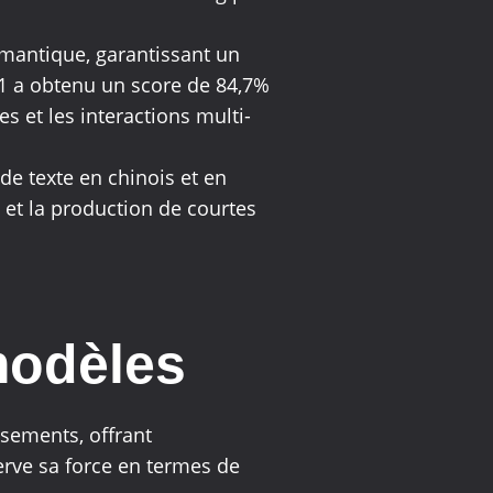
sémantique, garantissant un
.1 a obtenu un score de 84,7%
s et les interactions multi-
 de texte en chinois et en
é et la production de courtes
modèles
sements, offrant
erve sa force en termes de