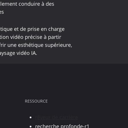
ellement conduire à des
es
tique et de prise en charge
tion vidéo précise à partir
rir une esthétique supérieure,
aysage vidéo IA.
RESSOURCE
rêveur de carrière
recherche profonde-r1