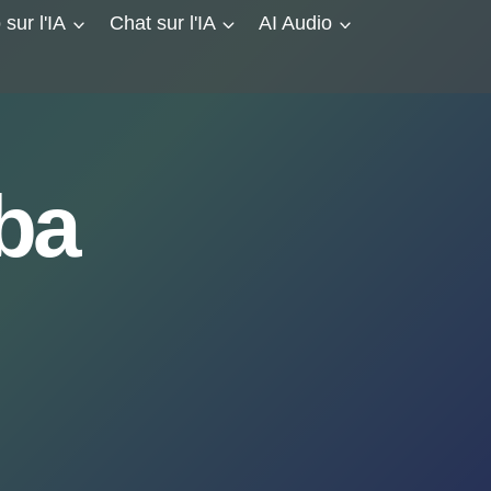
 sur l'IA
Chat sur l'IA
AI Audio
aba