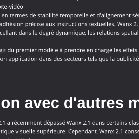
xte-vidéo
er en termes de stabilité temporelle et d'alignement 
dhésion précise aux instructions textuelles. Wanx 2
llant dans le degré dynamique, les relations spatiale
'agit du premier modèle à prendre en charge les effets
 son application dans des secteurs tels que la publicit
on avec d'autres 
2.1 a récemment dépassé Wanx 2.1 dans certains clas
tique visuelle supérieure. Cependant, Wanx 2.1 cons