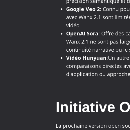
précision sémantique et 
Google Veo 2
: Connu pou
avec Wanx 2.1 sont limitée
vidéo
OpenAI Sora
: Offre des 
Wanx 2.1 ne sont pas larg
continuité narrative ou le 
Vidéo Hunyuan
:Un autre
comparaisons directes ave
d'application ou approch
Initiative
La prochaine version open sou