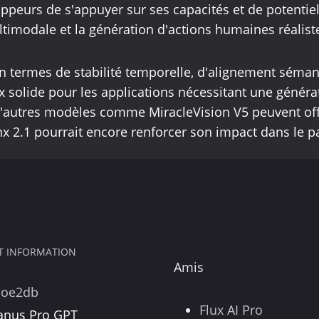
oppeurs de s'appuyer sur ses capacités et de potenti
ltimodale et la génération d'actions humaines réalist
n termes de stabilité temporelle, d'alignement séman
ix solide pour les applications nécessitant une généra
 d'autres modèles comme MiracleVision V5 peuvent off
nx 2.1 pourrait encore renforcer son impact dans le p
ET INFORMATION
Amis
poe2db
Flux AI Pro
anus Pro GPT