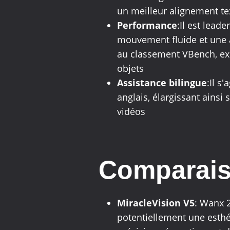
un meilleur alignement te
Performance
:Il est lead
mouvement fluide et une a
au classement VBench, exce
objets
Assistance bilingue
:Il s
anglais, élargissant ainsi
vidéos
Comparais
MiracleVision V5
: Wanx 
potentiellement une esthé