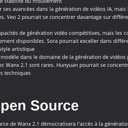
de stabilité du mouvement
r ses avancées dans la génération de vidéos IA, mais
s. Veo 2 pourrait se concentrer davantage sur différe
capacités de génération vidéo compétitives, mais les 
ement disponibles. Sora pourrait exceller dans diff
style artistique
 modèle dans le domaine de la génération de vidéos pa
c Wanx 2.1 sont rares. Hunyuan pourrait se concentre
es techniques
 Open Source
rce de Wanx 2.1 démocratisera l'accès à la génératio