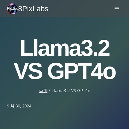
跳
8PixLabs
至
内
容
Llama3.2
VS GPT4o
首页
/
Llama3.2 VS GPT4o
9 月 30, 2024