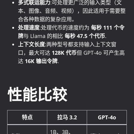
多式联运能力
:可处理更广泛的输入类型（文
本、图像、音频、视频），因此适用于需要整
合各种数据的复杂应用。
处理速度
:处理代币的速度约为
每秒 111 个令
牌
与 Llama 的相比
每秒 47.5 个代币
.
上下文长度
:两种型号都支持输入上下文窗
口，最大可达
128K 代币
但 GPT-4o 可产生高
达
16K 输出令牌
.
性能比较
特点
拉马 3.2
GPT-4o
1B、3B、