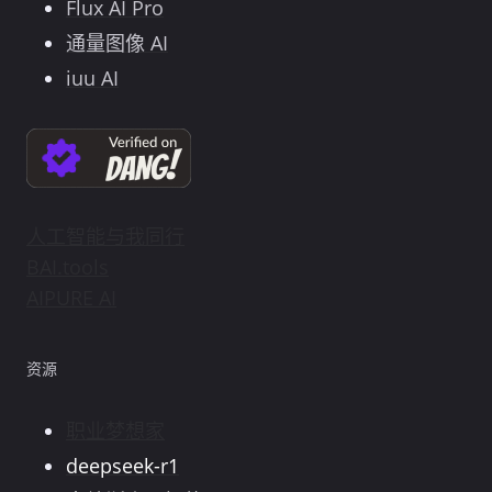
Flux AI Pro
通量图像 AI
iuu AI
人工智能与我同行
BAI.tools
AIPURE AI
资源
职业梦想家
deepseek-r1