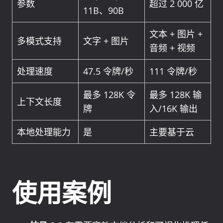
参数
超过 2 000 亿
11B、90B
文本 + 图片 +
多模式支持
文字 + 图片
音频 + 视频
处理速度
47.5 令牌/秒
111 令牌/秒
最多 128K 令
最多 128K 输
上下文长度
牌
入/16K 输出
本地处理能力
是
主要基于云
使用案例