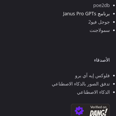
poe2db
برنامج Janus Pro GPTs
جوجل فيو2
سمولاجنت
الأصدقاء
فلوكس إيه آي برو
تدفق الصور بالذكاء الاصطناعي
الذكاء الاصطناعي