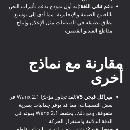
دعم ثنائي اللغة
:إنه أول نموذج يدعم تأثيرات النص
باللغتين الصينية والإنجليزية، مما أدى إلى توسيع
نطاق تطبيقه في الصناعات مثل الإعلان وإنتاج
مقاطع الفيديو القصيرة
مقارنة مع نماذج
أخرى
ميراكل فيجن V5
:لقد تجاوز مؤخرًا Wanx 2.1 في
بعض التصنيفات، مما قد يوفر جماليات بصرية
متفوقة. ومع ذلك، يحتفظ Wanx 2.1 بقوته في
الدقة الدلالية واستقرار الحركة
جوجل فيو 2
:يشتهر بتطوراته في إنشاء مقاطع