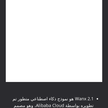
Wanx 2.1 هو نموذج ذكاء اصطناعي متطور تم
تطويره بواسطة Alibaba Cloud، وهو مصمم