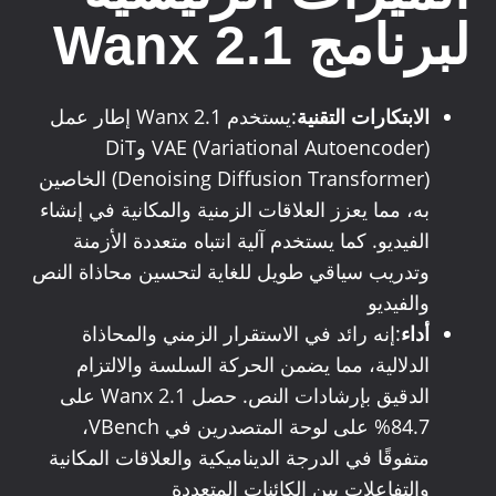
لبرنامج Wanx 2.1
الابتكارات التقنية
:يستخدم Wanx 2.1 إطار عمل
VAE (Variational Autoencoder) وDiT
(Denoising Diffusion Transformer) الخاصين
به، مما يعزز العلاقات الزمنية والمكانية في إنشاء
الفيديو. كما يستخدم آلية انتباه متعددة الأزمنة
وتدريب سياقي طويل للغاية لتحسين محاذاة النص
والفيديو
أداء
:إنه رائد في الاستقرار الزمني والمحاذاة
الدلالية، مما يضمن الحركة السلسة والالتزام
الدقيق بإرشادات النص. حصل Wanx 2.1 على
84.7% على لوحة المتصدرين في VBench،
متفوقًا في الدرجة الديناميكية والعلاقات المكانية
والتفاعلات بين الكائنات المتعددة