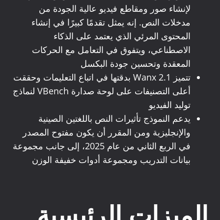
لإنشاء صور ومقاطع فيديو عالية الجودة من
مدخلات النص. إنه يمثل تقدمًا كبيرًا في إنشاء
المحتوى المرئي الذي يعتمد على الذكاء
الاصطناعي، ويتفوق في التعامل مع الحركات
المعقدة وتحسين جودة البكسل
تتميز Wanx 2.1 بدقتها في اتباع التعليمات وحققت
أعلى التصنيفات على لوحة صدارة VBench لنماذج
توليد الفيديو
يدعم النموذج تأثيرات النص باللغتين الصينية
والإنجليزية ومن المقرر أن يكون مفتوح المصدر
في الربع الثاني من عام 2025، إلى جانب مجموعة
بيانات التدريب ومجموعة أدوات خفيفة الوزن
الميزات الرئيسية