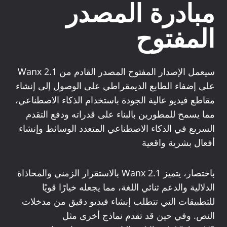
مبادرة المصدر
المفتوح
سيعمل الإصدار المفتوح المصدر القادم من Wanx 2.1
على إضفاء الطابع الديمقراطي على الوصول إلى إنشاء
مقاطع فيديو عالية الجودة باستخدام الذكاء الاصطناعي،
مما يسمح للمطورين بالبناء على قدراته ودفع التقدم
السريع في الذكاء الاصطناعي المتعدد الوسائط وإنشاء
أفعال بشرية واقعية
باختصار، يتميز Wanx 2.1 بالاستقرار الزمني والمحاذاة
الدلالية والدعم ثنائي اللغة، مما يجعله خيارًا قويًا
للتطبيقات التي تتطلب إنشاء فيديو دقيق من مدخلات
النص. وفي حين قد تقدم نماذج أخرى مثل