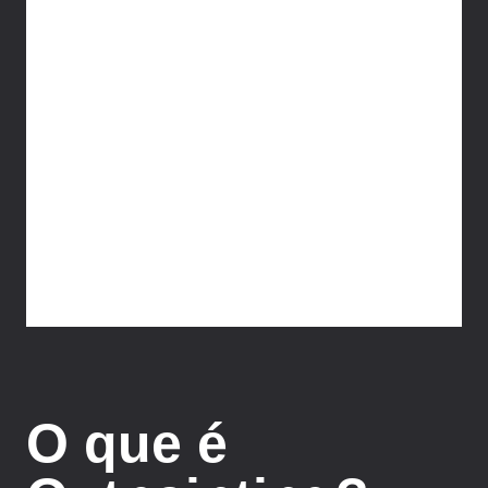
O que é