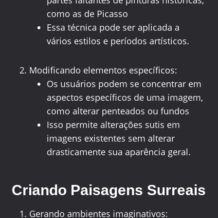
como as de Picasso
Essa técnica pode ser aplicada a
vários estilos e períodos artísticos.
Modificando elementos específicos:
Os usuários podem se concentrar em
aspectos específicos de uma imagem,
como alterar penteados ou fundos
Isso permite alterações sutis em
imagens existentes sem alterar
drasticamente sua aparência geral.
Criando Paisagens Surreais
Gerando ambientes imaginativos: