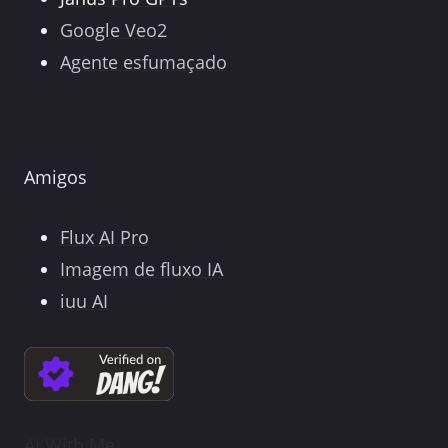
Google Veo2
Agente esfumaçado
Amigos
Flux AI Pro
Imagem de fluxo IA
iuu AI
AI With Me