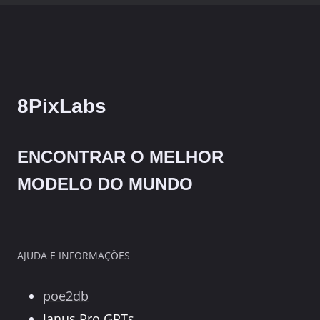
8PixLabs
ENCONTRAR O MELHOR
MODELO DO MUNDO
AJUDA E INFORMAÇÕES
poe2db
Janus Pro GPTs