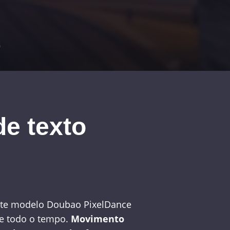
e texto
este modelo Doubao PixelDance
nte todo o tempo.
Movimento