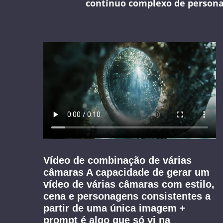
contínuo complexo de persona
Vídeo de combinação de várias
câmaras A capacidade de gerar um
vídeo de várias câmaras com estilo,
cena e personagens consistentes a
partir de uma única imagem +
prompt é algo que só vi na