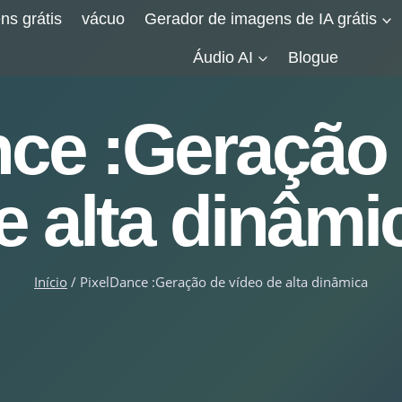
ns grátis
vácuo
Gerador de imagens de IA grátis
Áudio AI
Blogue
nce :Geração 
e alta dinâmi
Início
/
PixelDance :Geração de vídeo de alta dinâmica