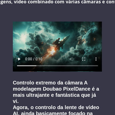
gens, vídeo combinado com várias câmaras e con
Controlo extremo da câmara A
modelagem Doubao PixelDance é a
mais ultrajante e fantástica que já
vi.
Agora, o controlo da lente de vídeo
AI, ainda basicamente focado na