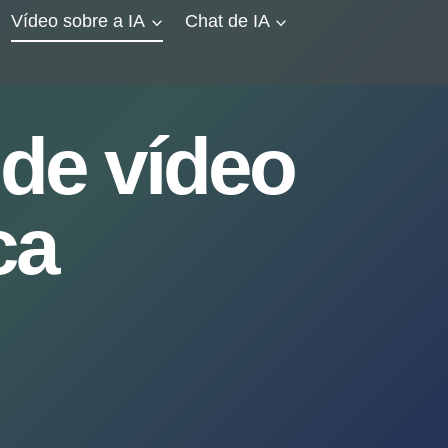
Vídeo sobre a IA
Chat de IA
de vídeo
ca