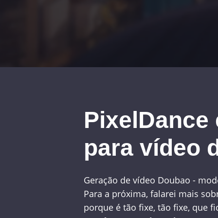
PixelDance 
para vídeo 
Geração de vídeo Doubao - mod
Para a próxima, falarei mais so
porque é tão fixe, tão fixe, que