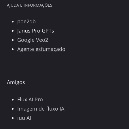
AJUDA E INFORMAÇÕES
poe2db
Janus Pro GPTs
Google Veo2
Agente esfumaçado
Amigos
Flux AI Pro
Imagem de fluxo IA
iuu AI