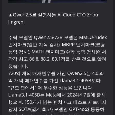
▲Qwen2.5를 설명하는 AliCloud CTO Zhou
Jingren
주력 모델인 Qwen2.5-72B 모델은 MMLU-rudex
벤치마크(일반 지식 검사), MBPP 벤치마크(코딩
능력 검사), MATH 벤치마크(수학 능력 검사)에서
각각 최고 86.8, 88.2, 83.1점을 받은 것으로 알려
졌습니다.
720억 개의 매개변수를 가진 Qwen2.5는 4,050
억 개의 매개변수를 가진 Llama3.1-405B보다
"규모 면에서" 더 우수한 성능을 보입니다.
Llama3.1-405B는 Meta에서 2024년 7월에 출시
했으며, 150개가 넘는 벤치마크 테스트 세트에서
당시 SOTA(업계 최고) 모델인 GPT-4o와 동등하