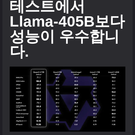
테스트에서
Llama-405B보다
성능이 우수합니
다.