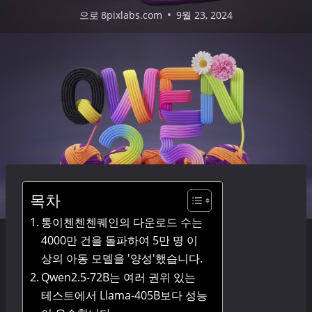
으로
8pixlabs.com
9월 23, 2024
목차
통이첸첸첸퀘인의 다운로드 수는
4000만 건을 돌파하여 5만 명 이
상의 아동 모델을 '양성'했습니다.
Qwen2.5-72B는 여러 권위 있는
테스트에서 Llama-405B보다 성능