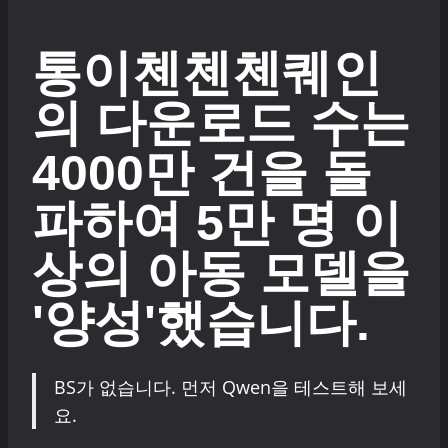
통이첸첸첸퀘인
의 다운로드 수는
4000만 건을 돌
파하여 5만 명 이
상의 아동 모델을
'양성'했습니다.
BS가 없습니다. 먼저 Qwen을 테스트해 보세
요.