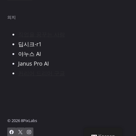
의지
직업을 꿈꾸는 사람
딥시크-r1
야누스 AI
Janus Pro AI
커리어 드리머 구글
© 2026 8PixLabs