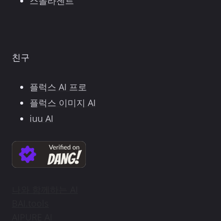
스몰라젠트
친구
플럭스 AI 프로
플럭스 이미지 AI
iuu AI
나와 함께하는 AI
BAI.tools
AIPURE AI