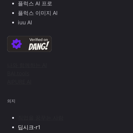
플럭스 AI 프로
플럭스 이미지 AI
iuu AI
나와 함께하는 AI
BAI.tools
AIPURE AI
의지
직업을 꿈꾸는 사람
딥시크-r1