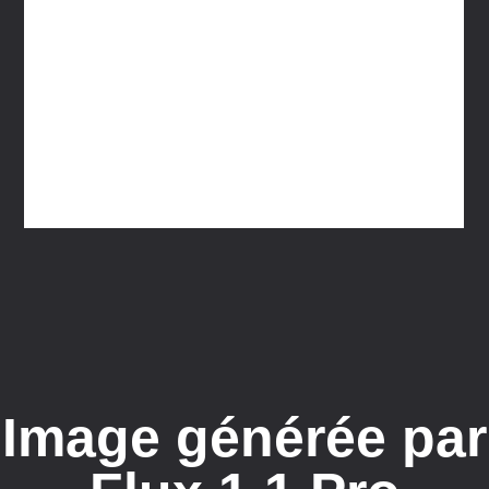
Générateur d'images de flux avec
pleine puissance et rapidité
Image générée par