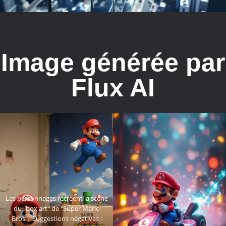
Image générée par
Flux AI
Les personnages recréent la scène
du "box art" de "Super Mario
Bros"., Suggestions négatives :