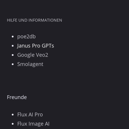
HILFE UND INFORMATIONEN
poe2db
Janus Pro GPTs
Google Veo2
Smolagent
Freunde
Flux AI Pro
Flux Image AI