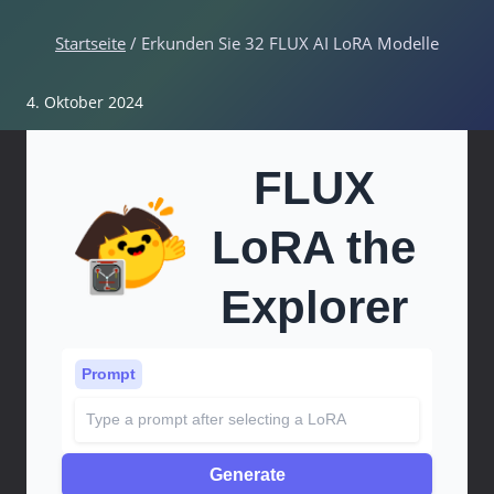
Startseite
/
Erkunden Sie 32 FLUX AI LoRA Modelle
4. Oktober 2024