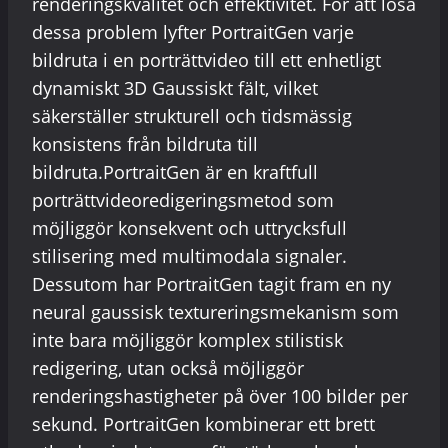
renderingskvalitet och effektivitet. För att lösa
dessa problem lyfter PortraitGen varje
bildruta i en porträttvideo till ett enhetligt
dynamiskt 3D Gaussiskt fält, vilket
säkerställer strukturell och tidsmässig
konsistens från bildruta till
bildruta.PortraitGen är en kraftfull
porträttvideoredigeringsmetod som
möjliggör konsekvent och uttrycksfull
stilisering med multimodala signaler.
Dessutom har PortraitGen tagit fram en ny
neural gaussisk textureringsmekanism som
inte bara möjliggör komplex stilistisk
redigering, utan också möjliggör
renderingshastigheter på över 100 bilder per
sekund. PortraitGen kombinerar ett brett