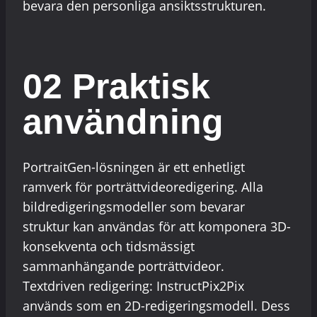
bevara den personliga ansiktsstrukturen.
02 Praktisk
användning
PortraitGen-lösningen är ett enhetligt
ramverk för porträttvideoredigering. Alla
bildredigeringsmodeller som bevarar
struktur kan användas för att komponera 3D-
konsekventa och tidsmässigt
sammanhängande porträttvideor.
Textdriven redigering: InstructPix2Pix
används som en 2D-redigeringsmodell. Dess