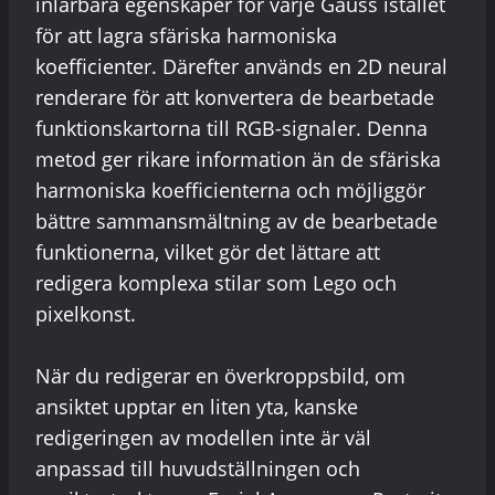
inlärbara egenskaper för varje Gauss istället
för att lagra sfäriska harmoniska
koefficienter. Därefter används en 2D neural
renderare för att konvertera de bearbetade
funktionskartorna till RGB-signaler. Denna
metod ger rikare information än de sfäriska
harmoniska koefficienterna och möjliggör
bättre sammansmältning av de bearbetade
funktionerna, vilket gör det lättare att
redigera komplexa stilar som Lego och
pixelkonst.
När du redigerar en överkroppsbild, om
ansiktet upptar en liten yta, kanske
redigeringen av modellen inte är väl
anpassad till huvudställningen och