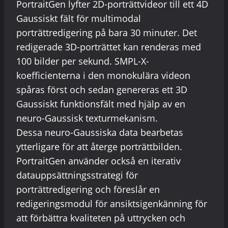
PortraitGen lyfter 2D-porträttvideor till ett 4D
Gaussiskt fält för multimodal
porträttredigering på bara 30 minuter. Det
redigerade 3D-porträttet kan renderas med
100 bilder per sekund. SMPL-X-
koefficienterna i den monokulära videon
spåras först och sedan genereras ett 3D
Gaussiskt funktionsfält med hjälp av en
neuro-Gaussisk texturmekanism.
Dessa neuro-Gaussiska data bearbetas
ytterligare för att återge porträttbilden.
PortraitGen använder också en iterativ
datauppsättningsstrategi för
porträttredigering och föreslår en
redigeringsmodul för ansiktsigenkänning för
att förbättra kvaliteten på uttrycken och