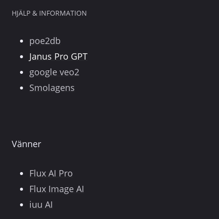
HJÄLP & INFORMATION
poe2db
Janus Pro GPT
google veo2
Smolagens
Vänner
Flux AI Pro
Flux Image AI
iuu AI