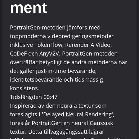
ment
PortraitGen-metoden jämförs med
toppmoderna videoredigeringsmetoder
inklusive TokenFlow, Rerender A Video,
CoDeF och AnyV2V. PortraitGen-metoden
överträffar betydligt de andra metoderna när
det gäller just-in-time bevarande,
identitetsbevarande och tidsmässig
konsistens.
Tidslängden 00:47
Inspirerad av den neurala textur som
föreslagits i 'Delayed Neural Rendering',
föreslår PortraitGen en neural Gaussisk
textur. Detta tillvägagångssätt lagrar