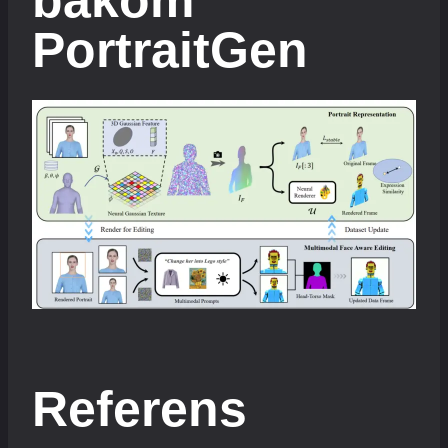
PortraitGen
Referens