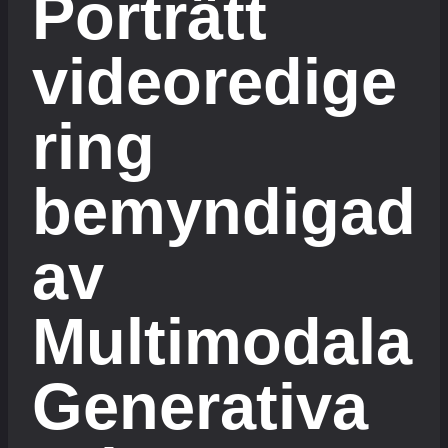
Porträtt
videoredige
ring
bemyndigad
av
Multimodala
Generativa