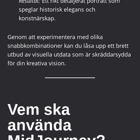
Resultat:
Ett rikt detaljerat porträtt som
speglar historisk elegans och
konstnärskap.
Genom att experimentera med olika
snabbkombinationer kan du låsa upp ett brett
utbud av visuella utdata som är skräddarsydda
för din kreativa vision.
Vem ska
använda