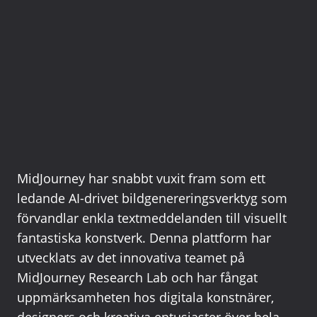
MidJourney har snabbt vuxit fram som ett
ledande AI-drivet bildgenereringsverktyg som
förvandlar enkla textmeddelanden till visuellt
fantastiska konstverk. Denna plattform har
utvecklats av det innovativa teamet på
MidJourney Research Lab och har fångat
uppmärksamheten hos digitala konstnärer,