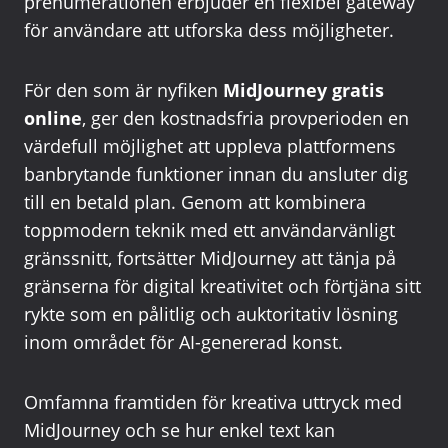
prenumerationen erbjuder en flexibel gateway
för användare att utforska dess möjligheter.
För den som är nyfiken
MidJourney gratis
online
, ger den kostnadsfria provperioden en
värdefull möjlighet att uppleva plattformens
banbrytande funktioner innan du ansluter dig
till en betald plan. Genom att kombinera
toppmodern teknik med ett användarvänligt
gränssnitt, fortsätter MidJourney att tänja på
gränserna för digital kreativitet och förtjäna sitt
rykte som en pålitlig och auktoritativ lösning
inom området för AI-genererad konst.
Omfamna framtiden för kreativa uttryck med
MidJourney och se hur enkel text kan