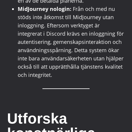
en av de betalda planerna.
MidJourney nologin:
Från och med nu
stöds inte åtkomst till MidJourney utan
inloggning. Eftersom verktyget är
integrerat i Discord krävs en inloggning för
autentisering, gemenskapsinteraktion och
användningsspårning. Detta system ökar
inte bara användarsäkerheten utan hjälper
också till att upprätthålla tjänstens kvalitet
och integritet.
Utforska