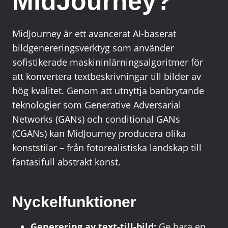
MidJourney?
MidJourney är ett avancerat AI-baserat
bildgenereringsverktyg som använder
sofistikerade maskininlärningsalgoritmer för
att konvertera textbeskrivningar till bilder av
hög kvalitet. Genom att utnyttja banbrytande
teknologier som Generative Adversarial
Networks (GANs) och conditional GANs
(CGANs) kan MidJourney producera olika
konststilar – från fotorealistiska landskap till
fantasifull abstrakt konst.
Nyckelfunktioner
Generering av text-till-bild:
Ge bara en