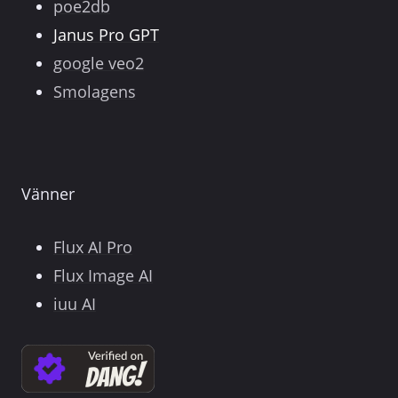
poe2db
Janus Pro GPT
google veo2
Smolagens
Vänner
Flux AI Pro
Flux Image AI
iuu AI