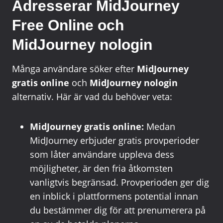
Adresserar MidJourney
Free Online och
MidJourney nologin
Många användare söker efter
MidJourney
gratis online
och
MidJourney nologin
alternativ. Här är vad du behöver veta:
MidJourney gratis online:
Medan
MidJourney erbjuder gratis provperioder
som låter användare uppleva dess
möjligheter, är den fria åtkomsten
vanligtvis begränsad. Provperioden ger dig
en inblick i plattformens potential innan
du bestämmer dig för att prenumerera på