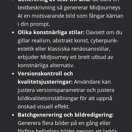
textbeskrivning så genererar MidJourneys
AI en motsvarande bild som fångar kärnan
i din prompt.
Olika konstnärliga stilar:
Oavsett om du
gillar realism, abstrakt konst, cyberpunk-
estetik eller klassiska renässansstilar,
erbjuder MidJourney ett brett utbud av
konstnärliga alternativ.
Versionskontroll och
kvalitetsjusteringar:
Användare kan
justera versionsparametrar och justera
bildkvalitetsinställningar för att uppnå
önskad visuell effekt.
Batchgenerering och bildredigering:
Generera flera bilder på en gång eller
förfina befintliga bilder genom att ladda