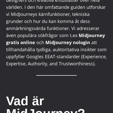
designers och kreativa entusiaster över hela
världen. I den här omfattande guiden utforskar
vi MidJourneys kärnfunktioner, tekniska
grunder och hur du kan komma åt dess
anmärkningsvärda funktioner. Vi adresserar
även populära sökfrågor som t.ex
MidJourney
gratis online
och
MidJourney nologin
att
tillhandahålla tydliga, auktoritativa insikter som
uppfyller Googles EEAT-standarder (Experience,
Expertise, Authority, and Trustworthiness).
Vad är