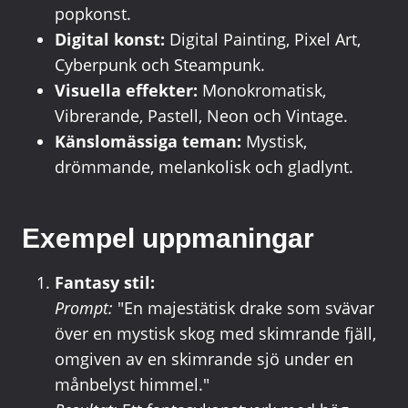
popkonst.
Digital konst:
Digital Painting, Pixel Art,
Cyberpunk och Steampunk.
Visuella effekter:
Monokromatisk,
Vibrerande, Pastell, Neon och Vintage.
Känslomässiga teman:
Mystisk,
drömmande, melankolisk och gladlynt.
Exempel uppmaningar
Fantasy stil:
Prompt:
"En majestätisk drake som svävar
över en mystisk skog med skimrande fjäll,
omgiven av en skimrande sjö under en
månbelyst himmel."