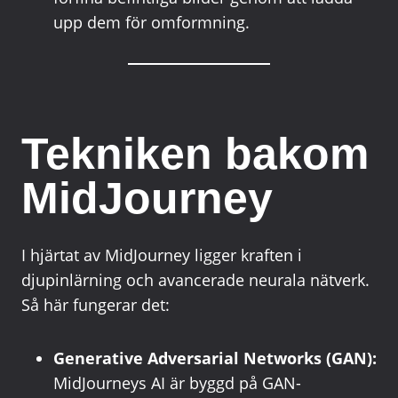
upp dem för omformning.
Tekniken bakom
MidJourney
I hjärtat av MidJourney ligger kraften i
djupinlärning och avancerade neurala nätverk.
Så här fungerar det:
Generative Adversarial Networks (GAN):
MidJourneys AI är byggd på GAN-