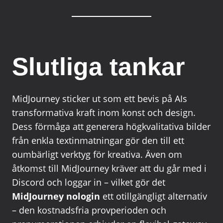
Slutliga tankar
MidJourney sticker ut som ett bevis på AIs
transformativa kraft inom konst och design.
Dess förmåga att generera högkvalitativa bilder
från enkla textinmatningar gör den till ett
oumbärligt verktyg för kreativa. Även om
åtkomst till MidJourney kräver att du går med i
Discord och loggar in – vilket gör det
MidJourney nologin
ett otillgängligt alternativ
– den kostnadsfria provperioden och