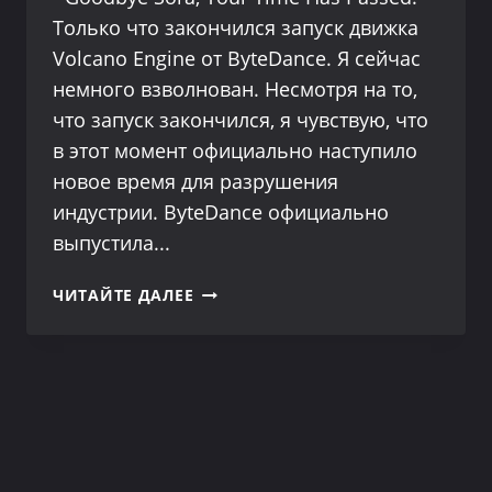
Только что закончился запуск движка
Volcano Engine от ByteDance. Я сейчас
немного взволнован. Несмотря на то,
что запуск закончился, я чувствую, что
в этот момент официально наступило
новое время для разрушения
индустрии. ByteDance официально
выпустила...
PIXELDANCE
ЧИТАЙТЕ ДАЛЕЕ
-
ЛУЧШАЯ
МОДЕЛЬ
ПРЕОБРАЗОВАНИЯ
ТЕКСТА
В
ВИДЕО