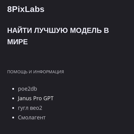
8PixLabs
НАЙТИ ЛУЧШУЮ МОДЕЛЬ В
МИРЕ
ПОМОЩЬ И ИНФОРМАЦИЯ
poe2db
Janus Pro GPT
гугл вео2
Смолагент