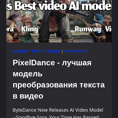
МОДЕЛЬ "ТЕКСТ В ВИДЕО
|
PIXELDANCE
PixelDance - лучшая
модель
преобразования текста
в видео
ByteDance New Releases AI Video Model
- Goodbye Sora, Your Time Has Passed.