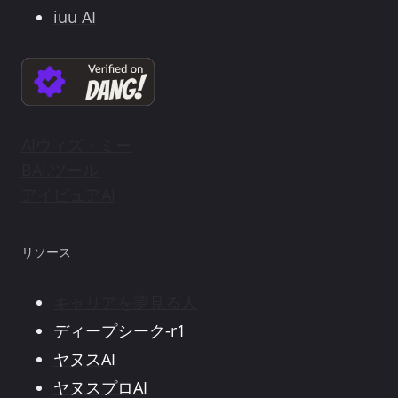
iuu AI
AIウィズ・ミー
BAI.ツール
アイピュアAI
リソース
キャリアを夢見る人
ディープシーク-r1
ヤヌスAI
ヤヌスプロAI