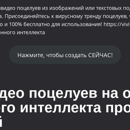
видео поцелуев из изображений или текстовых по
а. Присоединяйтесь к вирусному тренду поцелуев,
 и 100% бесплатно для использования! https://vi
енного интеллекта
Нажмите, чтобы создать СЕЙЧАС!
део поцелуев на 
го интеллекта пр
й