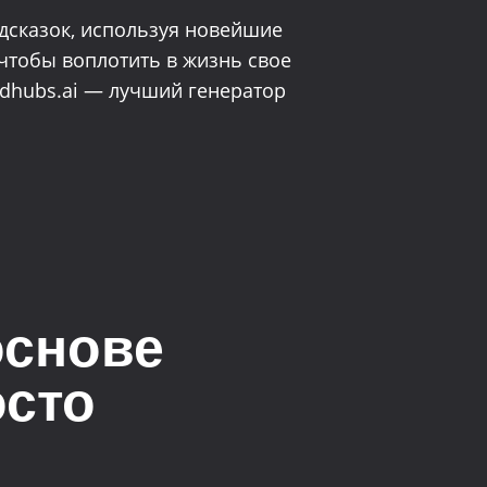
дсказок, используя новейшие
 чтобы воплотить в жизнь свое
vidhubs.ai — лучший генератор
основе
осто