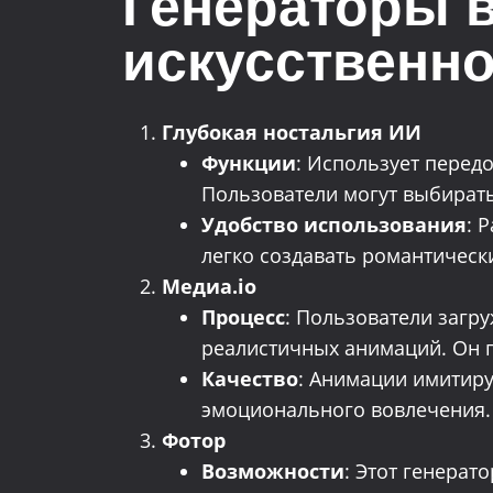
Генераторы в
искусственно
Глубокая ностальгия ИИ
Функции
: Использует перед
Пользователи могут выбирать
Удобство использования
: 
легко создавать романтическ
Медиа.io
Процесс
: Пользователи загр
реалистичных анимаций. Он п
Качество
: Анимации имитиру
эмоционального вовлечения.
Фотор
Возможности
: Этот генерат