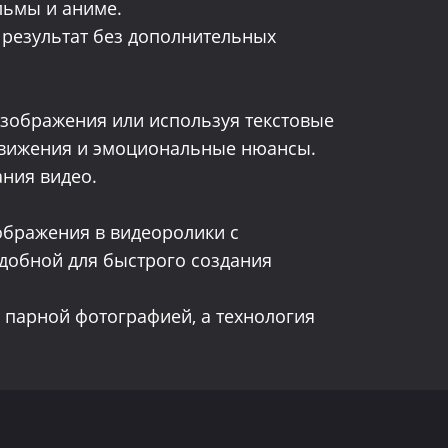
льмы и аниме.
 результат без дополнительных
 изображения или используя текстовые
движения и эмоциональные нюансы.
ания видео.
ображения в видеоролики с
удобной для быстрого создания
 парной фотографией, а технология