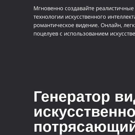
Мгновенно создавайте реалистичные 
технологии искусственного интеллект
романтическое видение. Онлайн, легко
поцелуев с использованием искусств
Генератор ви
искусственно
потрясающи