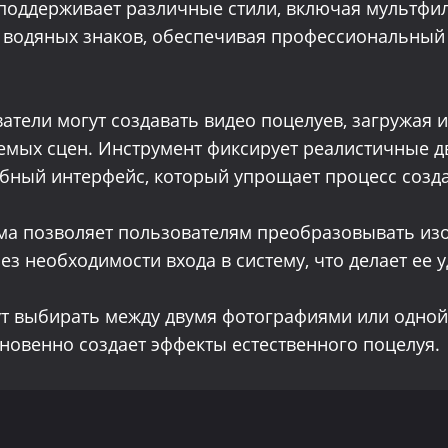
 поддерживает различные стили, включая мультфи
з водяных знаков, обеспечивая профессиональный
ватели могут создавать видео поцелуев, загружая
аемых сцен. Инструмент фиксирует реалистичные 
обный интерфейс, который упрощает процесс созд
рма позволяет пользователям преобразовывать из
з необходимости входа в систему, что делает ее 
ут выбирать между двумя фотографиями или одной
гновенно создает эффекты естественного поцелуя.