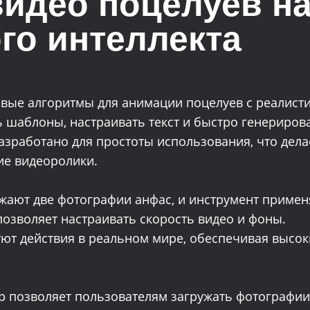
идео поцелуев на
го интеллекта
овые алгоритмы для анимации поцелуев с реалис
 шаблоны, настраивать текст и быстро генерирова
Разработано для простоты использования, что делае
ие видеоролики.
ужают две фотографии анфас, и инструмент примен
озволяет настраивать скорость видео и фоны.
ют действия в реальном мире, обеспечивая высок
ор позволяет пользователям загружать фотографии