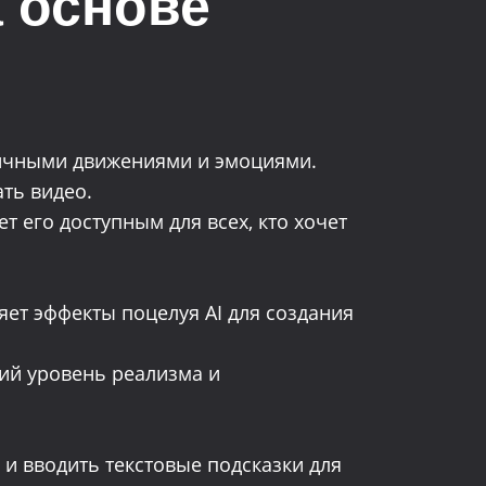
 основе
тичными движениями и эмоциями.
ть видео.
т его доступным для всех, кто хочет
яет эффекты поцелуя AI для создания
ий уровень реализма и
 и вводить текстовые подсказки для