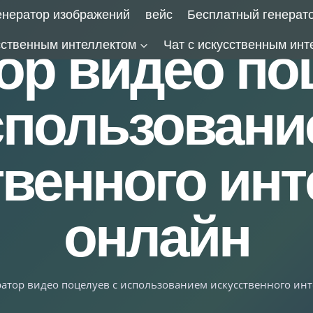
енератор изображений
вейс
Бесплатный генерат
сственным интеллектом
Чат с искусственным инт
ор видео по
спользовани
твенного инт
онлайн
атор видео поцелуев с использованием искусственного ин