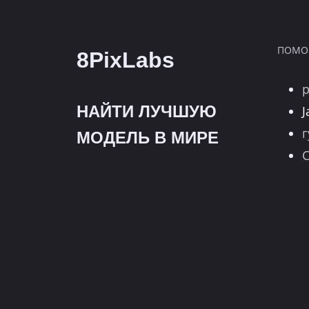
ПОМО
8PixLabs
НАЙТИ ЛУЧШУЮ
J
г
МОДЕЛЬ В МИРЕ
С