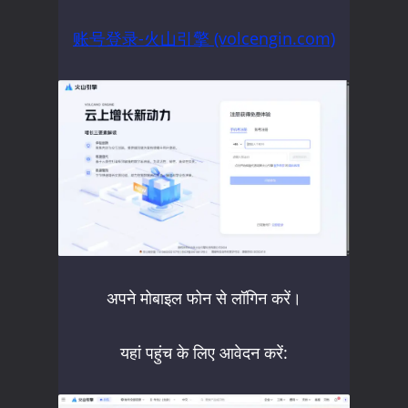
账号登录-火山引擎 (volcengin.com)
अपने मोबाइल फोन से लॉगिन करें।
यहां पहुंच के लिए आवेदन करें: