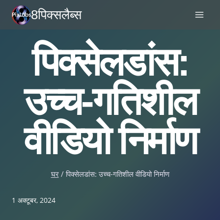
सामग्री
8पिक्सलैब्स
पर
जाएं
पिक्सेलडांस:
उच्च-गतिशील
वीडियो निर्माण
घर
/
पिक्सेलडांस: उच्च-गतिशील वीडियो निर्माण
1 अक्टूबर, 2024