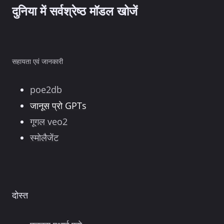
दुनिया में सर्वश्रेष्ठ मॉडल खोजें
सहायता एवं जानकारी
poe2db
जानूस प्रो GPTs
गूगल veo2
स्मोलैजेंट
दोस्त