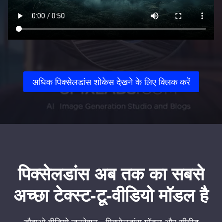
अधिक पिक्सेलडांस शोकेस देखने के लिए क्लिक करें
पिक्सेलडांस अब तक का सबसे
अच्छा टेक्स्ट-टू-वीडियो मॉडल है