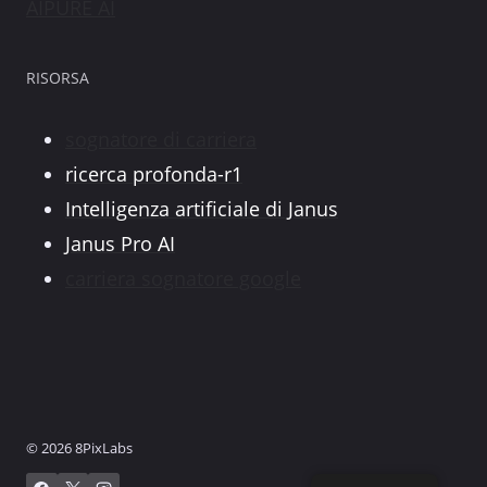
AIPURE AI
RISORSA
sognatore di carriera
ricerca profonda-r1
Intelligenza artificiale di Janus
Janus Pro AI
carriera sognatore google
© 2026 8PixLabs