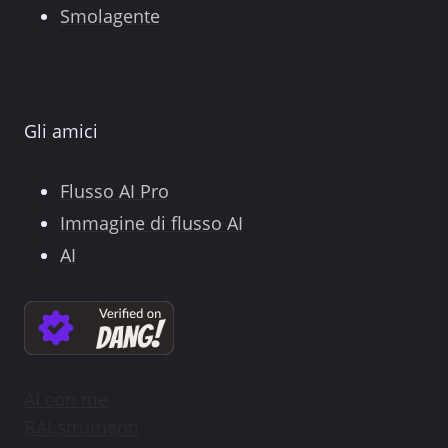
Smolagente
Gli amici
Flusso AI Pro
Immagine di flusso AI
AI
AI con me
BAI.strumenti