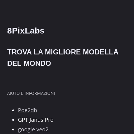
8PixLabs
TROVA LA MIGLIORE MODELLA
DEL MONDO
AIUTO E INFORMAZIONI
Poe2db
GPT Janus Pro
google veo2