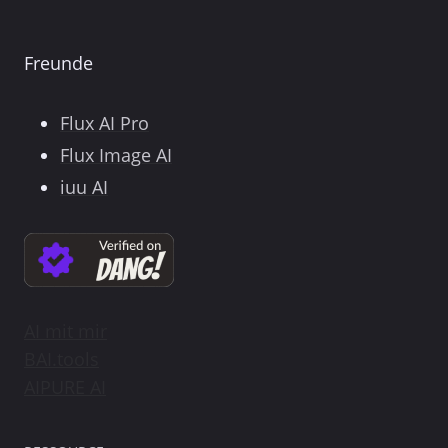
Freunde
Flux AI Pro
Flux Image AI
iuu AI
AI mit mir
BAI.tools
AIPURE AI