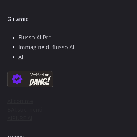
Gli amici
Flusso AI Pro
Immagine di flusso AI
AI
AI con me
BAI.strumenti
AIPURE AI