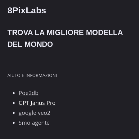
8PixLabs
TROVA LA MIGLIORE MODELLA
DEL MONDO
AIUTO E INFORMAZIONI
Poe2db
GPT Janus Pro
google veo2
Smolagente