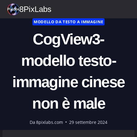
Vai
8PixLabs
al
contenuto
MODELLO DA TESTO A IMMAGINE
CogView3-
modello testo-
immagine cinese
non è male
Da
8pixlabs.com
29 settembre 2024