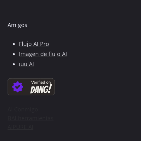
Amigos
Flujo AI Pro
Imagen de flujo AI
iuu AI
AI Conmigo
BAI.herramientas
AIPURE AI