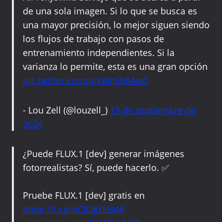
de una sola imagen. Si lo que se busca es
una mayor precisión, lo mejor siguen siendo
los flujos de trabajo con pasos de
entrenamiento independientes. Si la
varianza lo permite, esta es una gran opción
pic.twitter.com/pNWqSb9Aw0
- Lou Zell (@louzell_)
19 de septiembre de
2024
¿Puede FLUX.1 [dev] generar imágenes
fotorrealistas? Sí, puede hacerlo. ✅
Pruebe FLUX.1 [dev] gratis en
https://t.co/nCjQgXHsJM