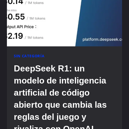
SIN CATEGORÍA
DeepSeek R1: un
modelo de inteligencia
artificial de código
abierto que cambia las
reglas del juego y
rivaliza con OpenAI