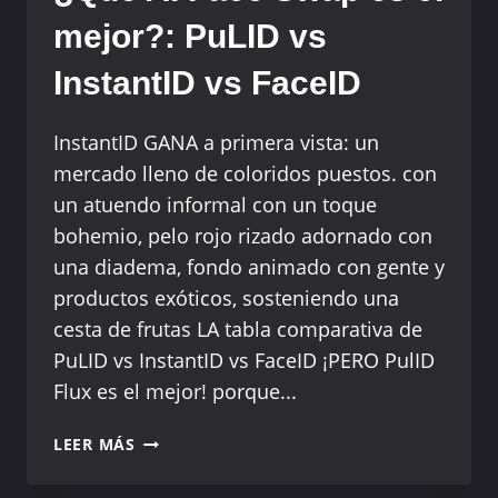
mejor?: PuLID vs
InstantID vs FaceID
InstantID GANA a primera vista: un
mercado lleno de coloridos puestos. con
un atuendo informal con un toque
bohemio, pelo rojo rizado adornado con
una diadema, fondo animado con gente y
productos exóticos, sosteniendo una
cesta de frutas LA tabla comparativa de
PuLID vs InstantID vs FaceID ¡PERO PulID
Flux es el mejor! porque...
¿QUÉ
LEER MÁS
AI
FACE