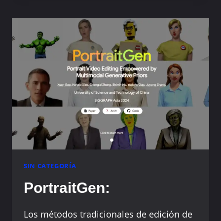
AI
NUEVO
PRODUCTO
ESTA
SEMANA
2024
1101
SIN CATEGORÍA
PortraitGen:
Los métodos tradicionales de edición de