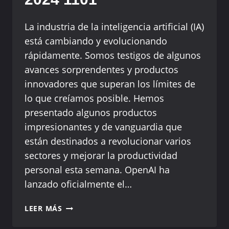
DE
CÓDIGO
La industria de la inteligencia artificial (IA)
ABIERTO
está cambiando y evolucionando
rápidamente. Somos testigos de algunos
avances sorprendentes y productos
innovadores que superan los límites de
lo que creíamos posible. Hemos
presentado algunos productos
impresionantes y de vanguardia que
están destinados a revolucionar varios
sectores y mejorar la productividad
personal esta semana. OpenAI ha
lanzado oficialmente el…
TOP
LEER MÁS
10