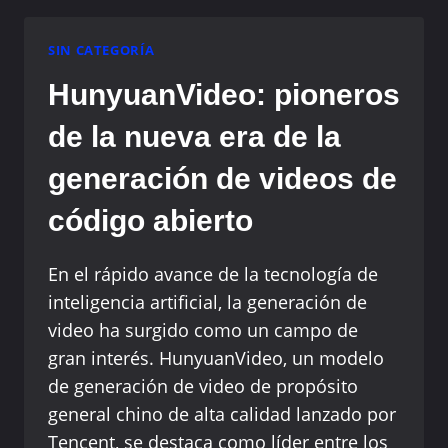
GENERADORES
DE
IMÁGENES
SIN CATEGORÍA
DE
HunyuanVideo: pioneros
FLUX
AI
de la nueva era de la
generación de videos de
código abierto
En el rápido avance de la tecnología de
inteligencia artificial, la generación de
video ha surgido como un campo de
gran interés. HunyuanVideo, un modelo
de generación de video de propósito
general chino de alta calidad lanzado por
Tencent, se destaca como líder entre los