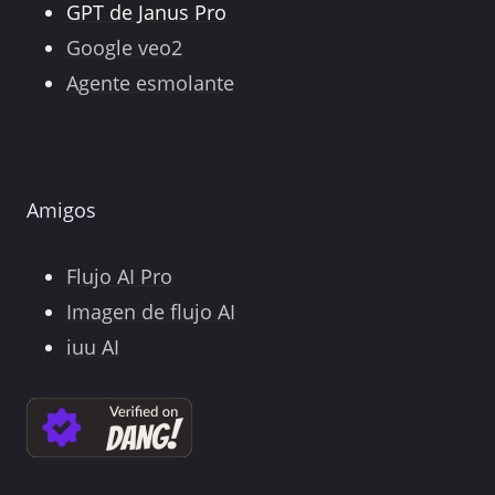
GPT de Janus Pro
Google veo2
Agente esmolante
Amigos
Flujo AI Pro
Imagen de flujo AI
iuu AI