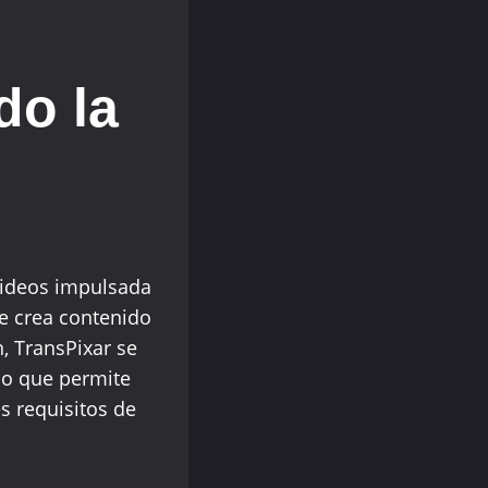
do la
videos impulsada
se crea contenido
, TransPixar se
 lo que permite
s requisitos de