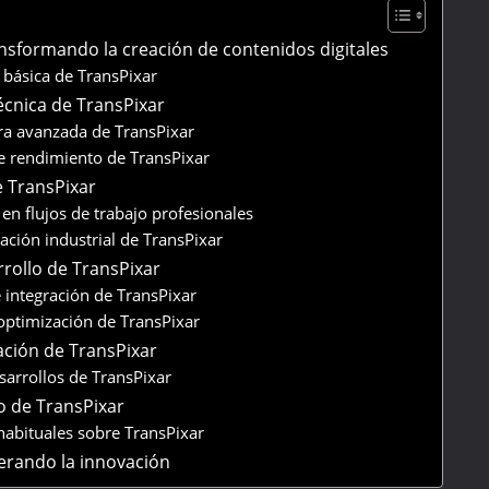
ansformando la creación de contenidos digitales
 básica de TransPixar
écnica de TransPixar
ra avanzada de TransPixar
e rendimiento de TransPixar
e TransPixar
en flujos de trabajo profesionales
ción industrial de TransPixar
rollo de TransPixar
 integración de TransPixar
optimización de TransPixar
ación de TransPixar
sarrollos de TransPixar
o de TransPixar
habituales sobre TransPixar
derando la innovación