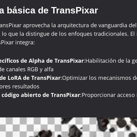
a básica de TransPixar
ansPixar aprovecha la arquitectura de vanguardia de
, lo que la distingue de los enfoques tradicionales. E
Pixar integra:
cíficos de Alpha de TransPixar
:Habilitación de la 
e canales RGB y alfa
 de LoRA de TransPixar
:Optimizar los mecanismos d
ores resultados
 código abierto de TransPixar
:Proporcionar acceso i