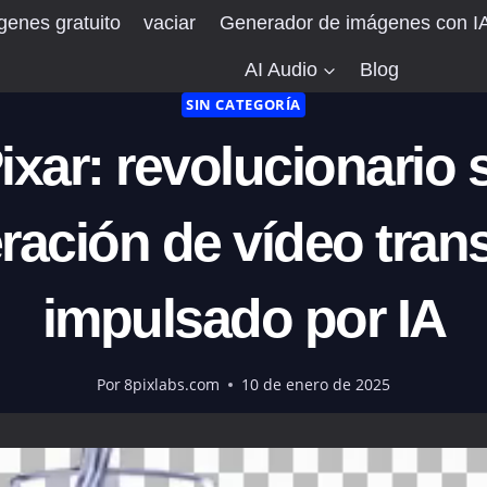
enes gratuito
vaciar
Generador de imágenes con IA
AI Audio
Blog
SIN CATEGORÍA
ixar: revolucionario 
ración de vídeo tran
impulsado por IA
Por
8pixlabs.com
10 de enero de 2025