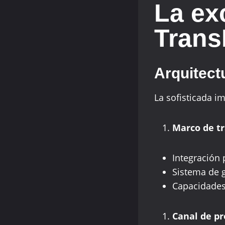
La ex
Trans
Arquitect
La sofisticada i
Marco de tr
Integración 
Sistema de 
Capacidades
Canal de p