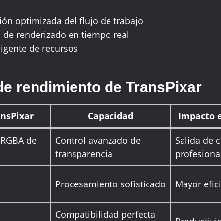
ón optimizada del flujo de trabajo
 de renderizado en tiempo real
ligente de recursos
de rendimiento de TransPixar
ansPixar
Capacidad
Impacto e
 RGBA de
Control avanzado de
Salida de c
transparencia
profesiona
l
Procesamiento sofisticado
Mayor efic
Compatibilidad perfecta
Productivi