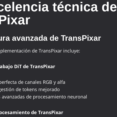
celencia técnica de
Pixar
ura avanzada de TransPixar
mplementación de TransPixar incluye:
abajo DiT de TransPixar
perfecta de canales RGB y alfa
gestión de tokens mejorado
 avanzadas de procesamiento neuronal
rocesamiento de TransPixar