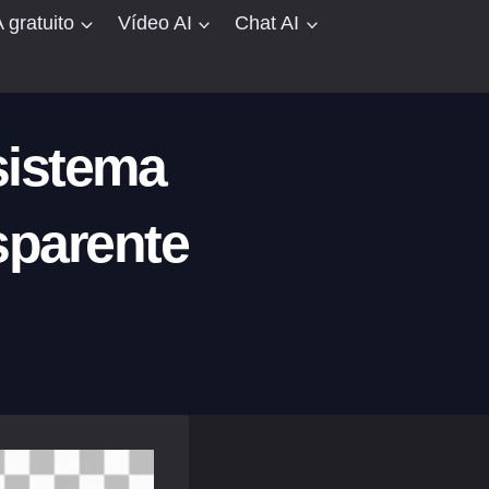
 gratuito
Vídeo AI
Chat AI
sistema
sparente