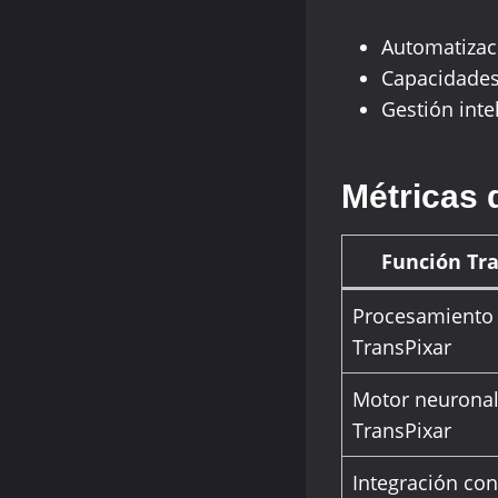
Automatizaci
Capacidades
Gestión inte
Métricas 
Función Tr
Procesamiento
TransPixar
Motor neurona
TransPixar
Integración con