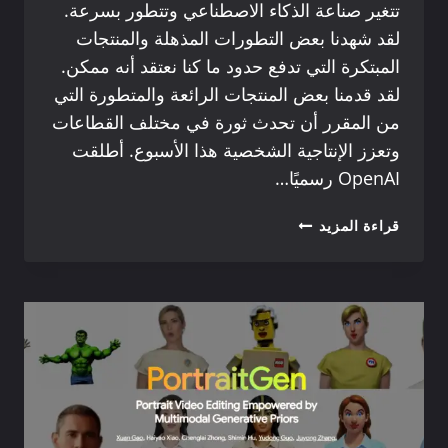
تتغير صناعة الذكاء الاصطناعي وتتطور بسرعة.
لقد شهدنا بعض التطورات المذهلة والمنتجات
المبتكرة التي تدفع حدود ما كنا نعتقد أنه ممكن.
لقد قدمنا بعض المنتجات الرائعة والمتطورة التي
من المقرر أن تحدث ثورة في مختلف القطاعات
وتعزز الإنتاجية الشخصية هذا الأسبوع. أطلقت
OpenAI رسميًا…
أفضل
قراءة المزيد
10
منتجات
جديدة
للذكاء
الاصطناعي
لهذا
الأسبوع
2024
1101