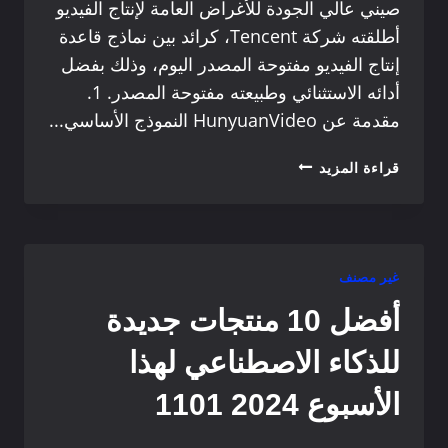
صيني عالي الجودة للأغراض العامة لإنتاج الفيديو
أطلقته شركة Tencent، كرائد بين نماذج قاعدة
إنتاج الفيديو مفتوحة المصدر اليوم، وذلك بفضل
أدائه الاستثنائي وطبيعته مفتوحة المصدر. 1.
مقدمة عن HunyuanVideo النموذج الأساسي...
HUNYUANVIDEO:
قراءة المزيد
ريادة
عصر
جديد
من
إنتاج
غير مصنف
مقاطع
أفضل 10 منتجات جديدة
الفيديو
مفتوحة
للذكاء الاصطناعي لهذا
المصدر
الأسبوع 2024 1101