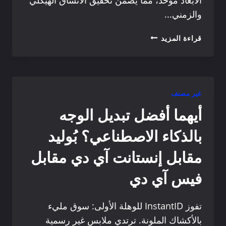
والزمني...
بورتريه
قراءة المزيد
جين:
غير مصنف
أيهما أفضل تبديل الوجه
بالذكاء الاصطناعي؟ بُوليد
مقابل إنستانت آي دي مقابل
فيس آي دي
تفوز InstantID للوهلة الأولى: سوق مليء
بالأكشاك الملونة. ترتدي ملابس غير رسمية