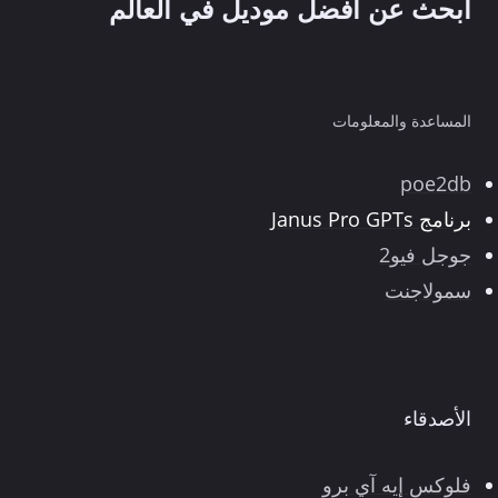
ابحث عن أفضل موديل في العالم
آي
دي
المساعدة والمعلومات
poe2db
برنامج Janus Pro GPTs
جوجل فيو2
سمولاجنت
الأصدقاء
فلوكس إيه آي برو