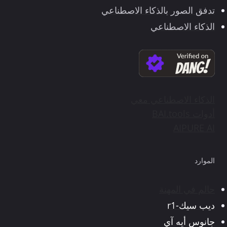
تدفق الصور بالذكاء الاصطناعي
الذكاء الاصطناعي
الذكاء الاصطناعي معي
أدوات BAI.tools
AIPURE AI
الموارد
حالم في المهنة
ديب سيك-r1
جانوس أيه آي