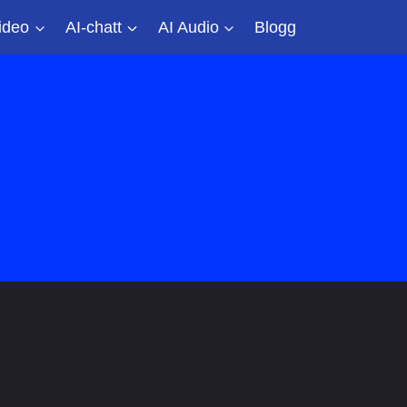
ideo
AI-chatt
AI Audio
Blogg