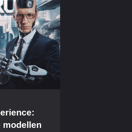
perience:
 modellen