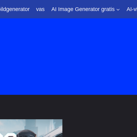
bildgenerator
vas
AI Image Generator gratis
AI-v