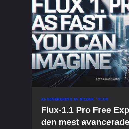
AI-GENERERING AV BILDER
|
FLUX
Flux-1.1 Pro Free Ex
den mest avancerade