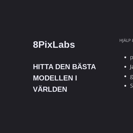
MEST
AVANCERADE
MODELLEN
FÖR
AI-
MÅLNING
HJÄLP
8PixLabs
HAR
PRECIS
SLÄPPTS!
(BÄTTRE
HITTA DEN BÄSTA
J
ÄN
g
MODELLEN I
FLUX-
S
1,
VÄRLDEN
SD-
3!)