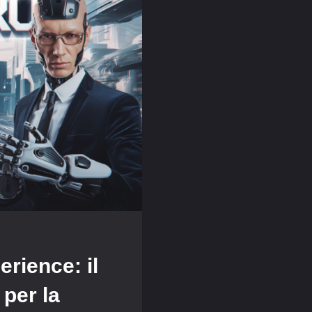
erience: il
per la