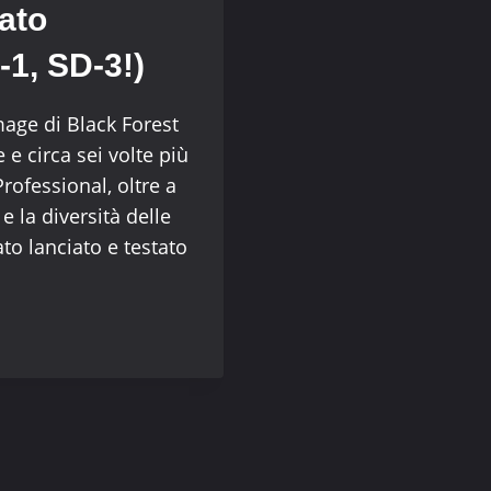
tato
-1, SD-3!)
mage di Black Forest
 e circa sei volte più
rofessional, oltre a
e la diversità delle
to lanciato e testato