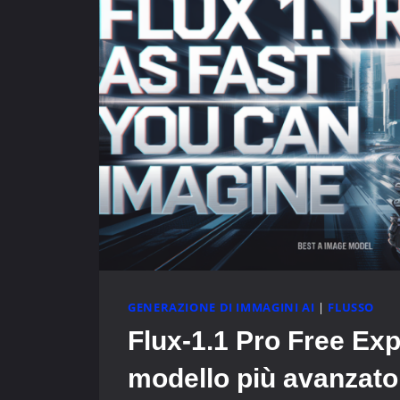
GENERAZIONE DI IMMAGINI AI
|
FLUSSO
Flux-1.1 Pro Free Exp
modello più avanzato 