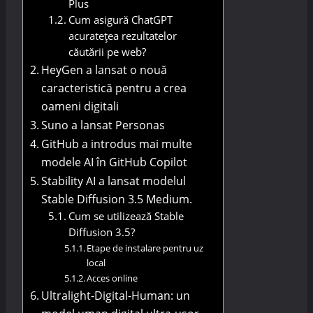
Plus
Cum asigură ChatGPT
acuratețea rezultatelor
căutării pe web?
HeyGen a lansat o nouă
caracteristică pentru a crea
oameni digitali
Suno a lansat Personas
GitHub a introdus mai multe
modele AI în GitHub Copilot
Stability AI a lansat modelul
Stable Diffusion 3.5 Medium.
Cum se utilizează Stable
Diffusion 3.5?
Etape de instalare pentru uz
local
Acces online
Ultralight-Digital-Human: un