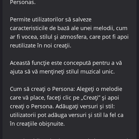
Personas.
Permite utilizatorilor să salveze
caracteristicile de bază ale unei melodii, cum
ar fi vocea, stilul și atmosfera, care pot fi apoi
reutilizate în noi creații.
Această funcție este concepută pentru a vă
ajuta să vă mențineți stilul muzical unic.
Cum să creați o Persona: Alegeți o melodie
care vă place, faceți clic pe „Creați” și apoi
creați o Persona. Adăugați versuri și stil:
utilizatorii pot adăuga versuri și stil la fel ca
în creațiile obișnuite.