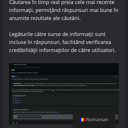
Căutarea în timp real preia cele mai recente
informații, permițând răspunsuri mai bune în
anumite rezultate ale căutării.
Legăturile către surse de informații sunt
incluse în răspunsuri, facilitând verificarea
credibilității informațiilor de către utilizatori.
Romanian