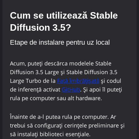
Cum se utilizează Stable
Diffusion 3.5?
Etape de instalare pentru uz local
Acum, puteți descărca modelele Stable
Diffusion 3.5 Large și Stable Diffusion 3.5
Large Turbo de la
Față îmbrățișată
și codul
de inferență activat
GitHub
. Și apoi îl puteți
rula pe computer sau alt hardware.
Înainte de a-l putea rula pe computer. Ar
trebui să configurați cerințele preliminare și
să instalați biblioteci esențiale.