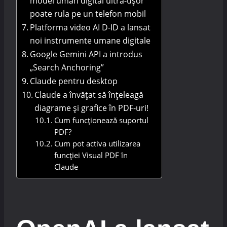
model uman digital ultra-ușor
poate rula pe un telefon mobil
Platforma video AI D-ID a lansat
noi instrumente umane digitale
Google Gemini API a introdus
„Search Anchoring”
Claude pentru desktop
Claude a învățat să înțeleagă
diagrame și grafice în PDF-uri!
Cum funcționează suportul
PDF?
Cum pot activa utilizarea
funcției Visual PDF în
Claude