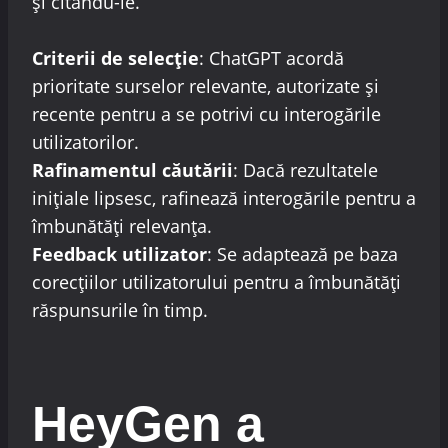
și citându-le.
Criterii de selecție
: ChatGPT acordă
prioritate surselor relevante, autorizate și
recente pentru a se potrivi cu interogările
utilizatorilor.
Rafinamentul căutării
: Dacă rezultatele
inițiale lipsesc, rafinează interogările pentru a
îmbunătăți relevanța.
Feedback utilizator
: Se adaptează pe baza
corecțiilor utilizatorului pentru a îmbunătăți
răspunsurile în timp.
HeyGen a