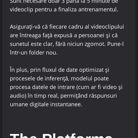
Sunt necesare doar 3 până la 5 minute de
videoclip pentru a finaliza antrenamentul.
Asigurați-vă că fiecare cadru al videoclipului
are întreaga față expusă a persoanei și că
sunetul este clar, fără niciun zgomot. Pune-l
într-un folder nou.
În plus, prin fluxul de date optimizat și
procesele de inferență, modelul poate
procesa datele de intrare (cum ar fi video și
audio) în timp real, permițând răspunsuri
umane digitale instantanee.