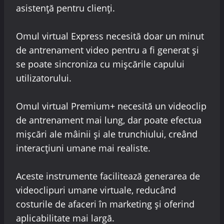
asistență pentru clienți.
Omul virtual Express necesită doar un minut
de antrenament video pentru a fi generat și
se poate sincroniza cu mișcările capului
utilizatorului.
Omul virtual Premium+ necesită un videoclip
de antrenament mai lung, dar poate efectua
mișcări ale mâinii și ale trunchiului, creând
interacțiuni umane mai realiste.
Aceste instrumente facilitează generarea de
videoclipuri umane virtuale, reducând
costurile de afaceri în marketing și oferind
aplicabilitate mai largă.