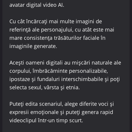
avatar digital video AI.
Cu cât încărcați mai multe imagini de
referință ale personajului, cu atât este mai
mare consistența trăsăturilor faciale în
imaginile generate.
Acești oameni digitali au mișcări naturale ale
corpului, îmbrăcăminte personalizabile,
ipostaze și fundaluri interschimbabile și poți
selecta sexul, vârsta și etnia.
Puteți edita scenariul, alege diferite voci și
expresii emoționale și puteți genera rapid
videoclipul într-un timp scurt.