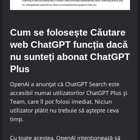
Cum se folosește
Căutare
web ChatGPT
funcția dacă
nu sunteți abonat ChatGPT
Plus
OpenAI a anunțat că ChatGPT Search este
accesibil numai utilizatorilor ChatGPT Plus și
Team, care îl pot folosi imediat. Niciun
utilizator plătit nu trebuie să aștepte ceva
timp.
Cu toate acestea, OpenAI intenționează să