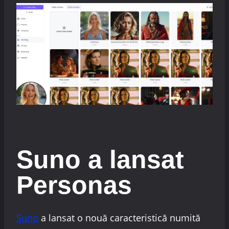
Suno a lansat
Personas
Suno
a lansat o nouă caracteristică numită