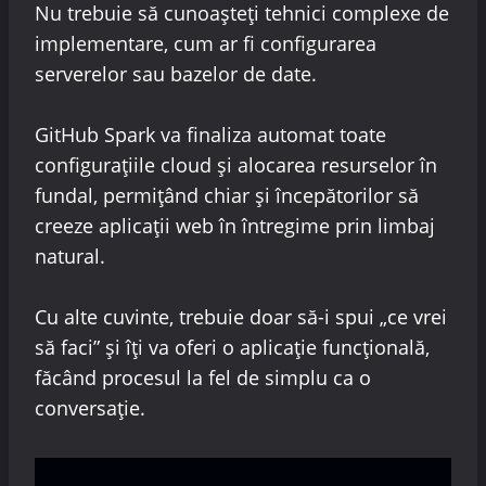
Nu trebuie să cunoașteți tehnici complexe de
implementare, cum ar fi configurarea
serverelor sau bazelor de date.
GitHub Spark va finaliza automat toate
configurațiile cloud și alocarea resurselor în
fundal, permițând chiar și începătorilor să
creeze aplicații web în întregime prin limbaj
natural.
Cu alte cuvinte, trebuie doar să-i spui „ce vrei
să faci” și îți va oferi o aplicație funcțională,
făcând procesul la fel de simplu ca o
conversație.