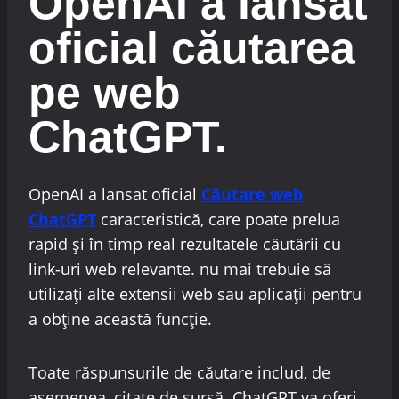
OpenAI a lansat
oficial căutarea
pe web
ChatGPT.
OpenAI a lansat oficial
Căutare web
ChatGPT
caracteristică, care poate prelua
rapid și în timp real rezultatele căutării cu
link-uri web relevante. nu mai trebuie să
utilizați alte extensii web sau aplicații pentru
a obține această funcție.
Toate răspunsurile de căutare includ, de
asemenea, citate de sursă. ChatGPT va oferi,