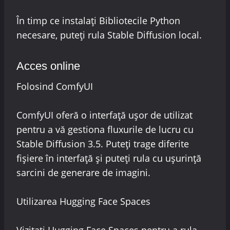
În timp ce instalați Bibliotecile Python
necesare, puteți rula Stable Diffusion local.
Acces online
Folosind ComfyUI
ComfyUI oferă o interfață ușor de utilizat
pentru a vă gestiona fluxurile de lucru cu
Stable Diffusion 3.5. Puteți trage diferite
fișiere în interfață și puteți rula cu ușurință
sarcini de generare de imagini.
Utilizarea Hugging Face Spaces
Vizitați Hugging Face Spaces pentru a rula