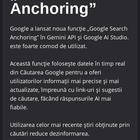
Anchoring”
Google a lansat noua funcție „Google Search
Anchoring” în Gemini API și Google AI Studio.
este foarte comod de utilizat.
Această funcție folosește datele în timp real
din Căutarea Google pentru a oferi
utilizatorilor informații mai precise și mai
actualizate, împreună cu link-uri și sugestii
de căutare, făcând răspunsurile AI mai
fiabile.
Utilizarea celor mai recente știri obținute prin
căutări reduce dezinformarea.