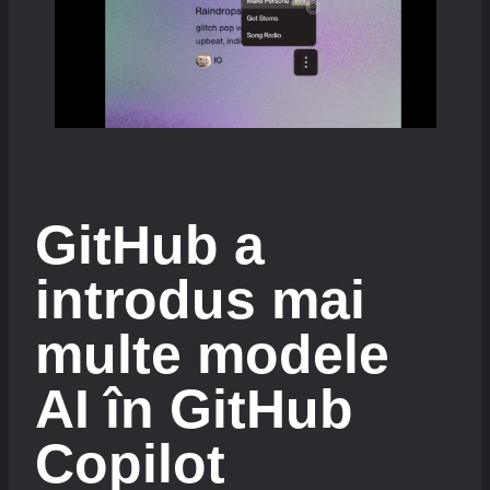
GitHub a
introdus mai
multe modele
AI în GitHub
Copilot