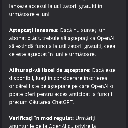
lanseze accesul la utilizatorii gratuiti în
următoarele luni
Așteptați lansarea
: Dacă nu sunteți un
abonat plătit, trebuie să așteptați ca OpenAI
să extindă funcția la utilizatorii gratuiti, ceea
ce este așteptat în lunile următoare.
Alăturați-vă listei de așteptare
: Dacă este
disponibil, luați în considerare înscrierea
oricărei liste de așteptare pe care OpenAI o
poate oferi pentru acces anticipat la funcții
precum Căutarea ChatGPT.
Verificați în mod regulat
: Urmăriți
anunțurile de la OpenAI cu privire la