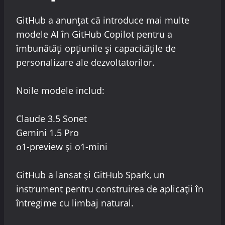
GitHub a anunțat că introduce mai multe
modele AI în GitHub Copilot pentru a
îmbunătăți opțiunile și capacitățile de
personalizare ale dezvoltatorilor.
Noile modele includ:
Claude 3.5 Sonet
Gemini 1.5 Pro
o1-preview și o1-mini
GitHub a lansat și GitHub Spark, un
instrument pentru construirea de aplicații în
întregime cu limbaj natural.