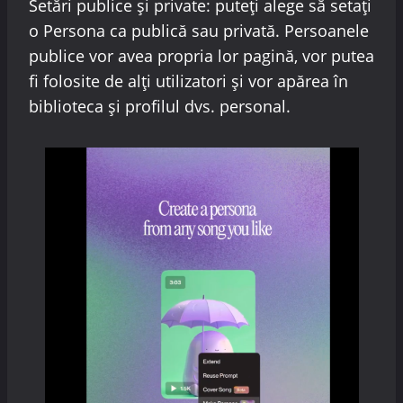
Setări publice și private: puteți alege să setați
o Persona ca publică sau privată. Persoanele
publice vor avea propria lor pagină, vor putea
fi folosite de alți utilizatori și vor apărea în
biblioteca și profilul dvs. personal.