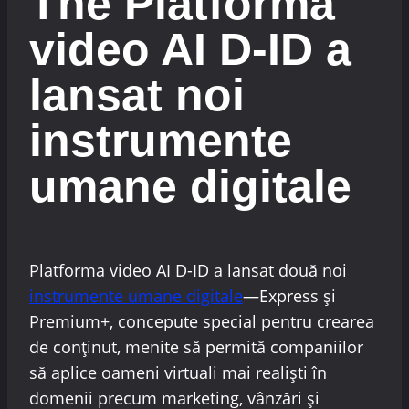
The
Platforma
video AI D-ID
a
lansat noi
instrumente
umane digitale
Platforma video AI D-ID a lansat două noi
instrumente umane digitale
—Express și
Premium+, concepute special pentru crearea
de conținut, menite să permită companiilor
să aplice oameni virtuali mai realiști în
domenii precum marketing, vânzări și