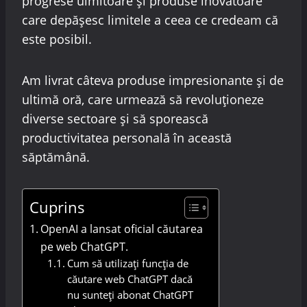
progrese uimitoare și produse inovatoare
care depășesc limitele a ceea ce credeam că
este posibil.
Am livrat câteva produse impresionante și de
ultimă oră, care urmează să revoluționeze
diverse sectoare și să sporească
productivitatea personală în această
săptămână.
Cuprins
OpenAI a lansat oficial căutarea
pe web ChatGPT.
Cum să utilizați funcția de
căutare web ChatGPT dacă
nu sunteți abonat ChatGPT