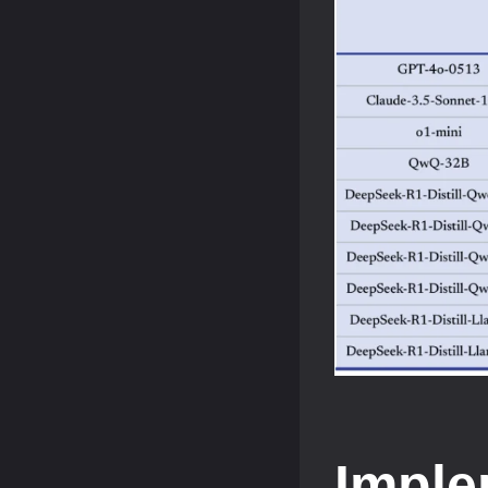
Imple