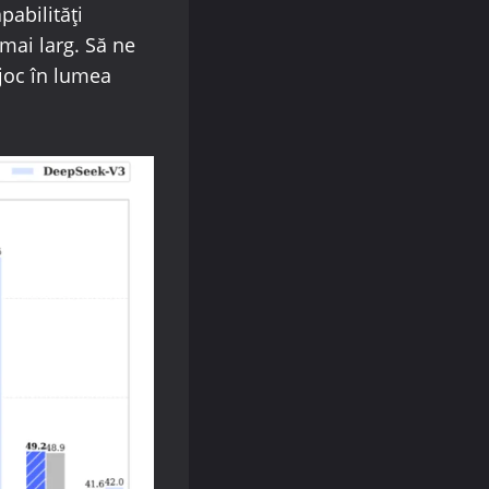
pabilități
mai larg. Să ne
joc în lumea