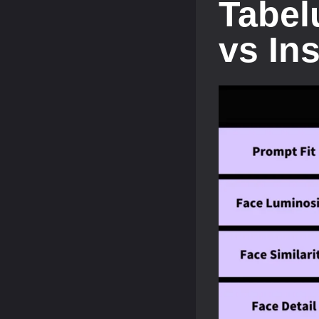
Tabel
vs In