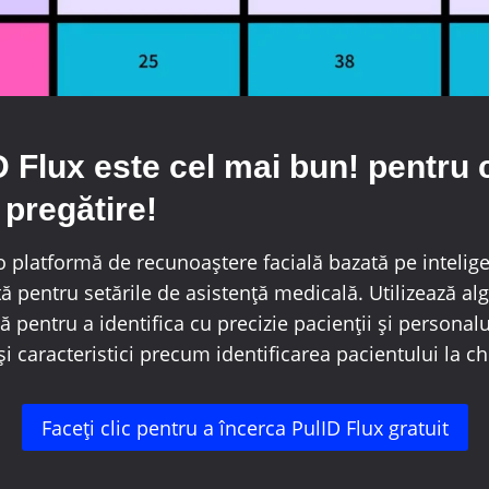
 Flux este cel mai bun! pentru 
 pregătire!
 platformă de recunoaștere facială bazată pe inteligen
ă pentru setările de asistență medicală. Utilizează al
 pentru a identifica cu precizie pacienții și personalu
 și caracteristici precum identificarea pacientului la ch
Faceți clic pentru a încerca PulID Flux gratuit