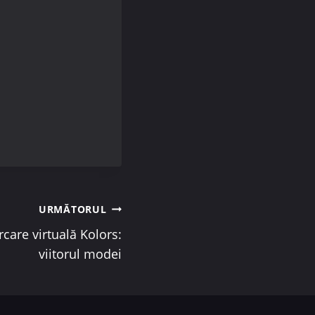
URMĂTORUL
care virtuală Kolors:
viitorul modei