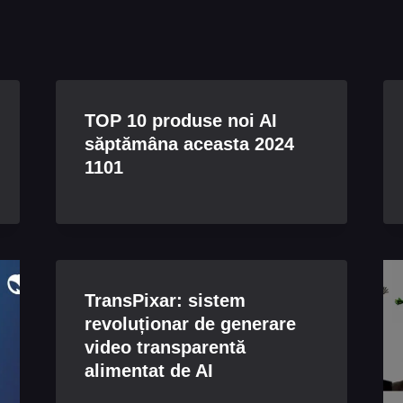
TOP 10 produse noi AI
săptămâna aceasta 2024
1101
TransPixar: sistem
revoluționar de generare
video transparentă
alimentat de AI