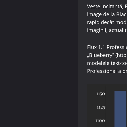
Veste incitantă, 
image de la Blac
rapid decât mode
imaginii, actualit
Flux 1.1 Professi
„Blueberry” (http
modelele text-to
Professional a p