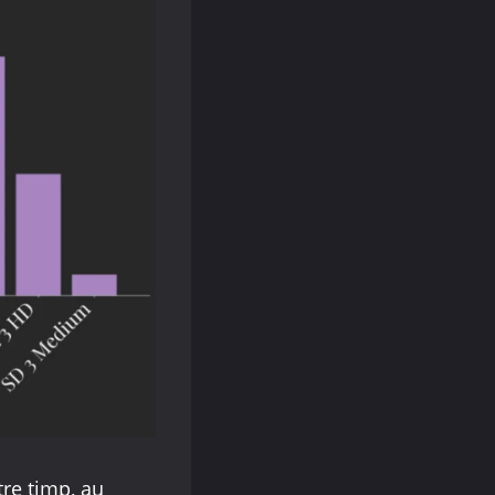
tre timp, au