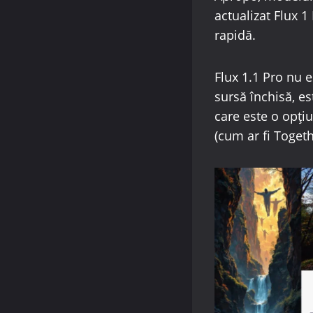
actualizat Flux 1
rapidă.
Flux 1.1 Pro nu 
sursă închisă, e
care este o opțiu
(cum ar fi Togethe