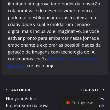
ilimitado. Ao aproveitar o poder da inovação
colaborativa e do desenvolvimento ético,
podemos desbloquear novas fronteiras na
criatividade visual e moldar um cenário
digital mais inclusivo e imaginativo. Se você
estiver pronto para embarcar nessa jornada
emocionante e explorar as possibilidades da
geração de imagens com tecnologia de IA,
convidamos você a
Explore e comece a gerar
imagens
conosco hoje.
Navegação
ANTERIOR
SEGUINTE
HunyuanVideo:
Os 10 melhores
de
Portuguese
Pioneirismo na nova
geradores de