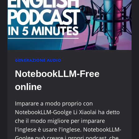
GENERAZIONE AUDIO
NotebookLLM-Free
online
Imparare a modo proprio con
NotebookLLM-Goolge Li Xiaolai ha detto
che il modo migliore per imparare
l'inglese è usare l'inglese. NotebookLLM-
Goolge può creare i propri podcast, che