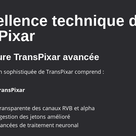
ellence technique 
Pixar
ure TransPixar avancée
n sophistiquée de TransPixar comprend :
ransPixar
transparente des canaux RVB et alpha
gestion des jetons amélioré
vancées de traitement neuronal