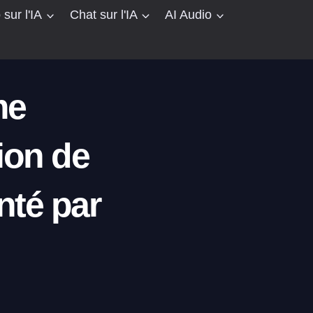
 sur l'IA
Chat sur l'IA
AI Audio
me
ion de
nté par