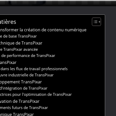
tières
ransformer la création de contenu numérique
e de base TransPixar
echnique de TransPixar
re TransPixar avancée
s de performance de TransPixar
ransPixar
dans les flux de travail professionnels
vre industrielle de TransPixar
loppement TransPixar
d'intégration de TransPixar
ctrices pour l'optimisation de TransPixar
ovation de TransPixar
ents futurs de TransPixar
hnique TransPixar