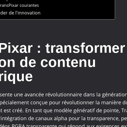
ransPixar courantes
ader de l'innovation
Pixar : transformer
ion de contenu
rique
sente une avancée révolutionnaire dans la génératio
, spécialement conçue pour révolutionner la manière d
t est créé. En tant que modèle génératif de pointe, Tr
l'intégration de canaux alpha pour la transparence, p
déos RGBA transparente qui répond aux exigences ex