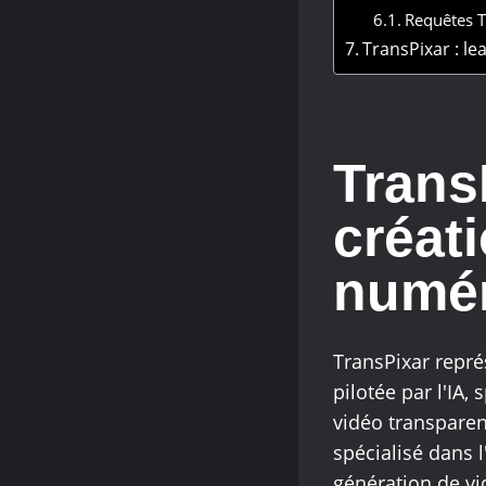
Requêtes T
TransPixar : le
Trans
créat
numé
TransPixar repré
pilotée par l'IA
vidéo transparen
spécialisé dans 
génération de vi