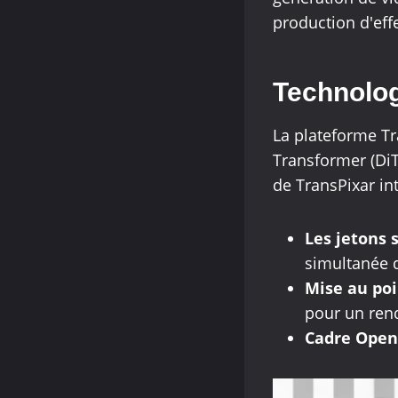
production d'eff
Technolog
La plateforme Tr
Transformer (DiT
de TransPixar int
Les jetons 
simultanée 
Mise au poi
pour un ren
Cadre Open