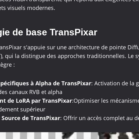
ets visuels modernes.
ie de base TransPixar
ansPixar s'appuie sur une architecture de pointe Diff
), qui la distingue des approches traditionnelles. Le
ègre :
spécifiques à Alpha de TransPixar
: Activation de la 
des canaux RVB et alpha
nt de LoRA par TransPixar
:Optimiser les mécanisme
dement supérieur
 Source de TransPixar
: Offrir un accès complet au