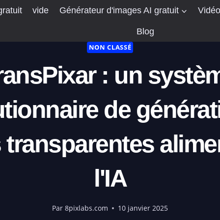
ratuit
vide
Générateur d'images AI gratuit
Vidéo
Blog
NON CLASSÉ
ransPixar : un systè
utionnaire de générat
 transparentes alime
l'IA
Par
8pixlabs.com
10 janvier 2025