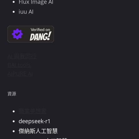
Flux Image AI
iuu AI
AI 與我同行
BAI.tools
AIPURE AI
資源
職業夢想家
deepseek-r1
傑納斯人工智慧