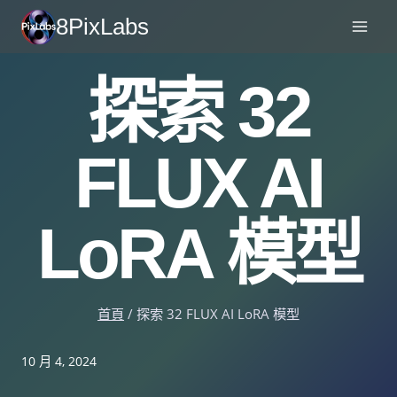
跳
8PixLabs
至
內
探索 32
容
FLUX AI
LoRA 模型
首頁
/
探索 32 FLUX AI LoRA 模型
10 月 4, 2024