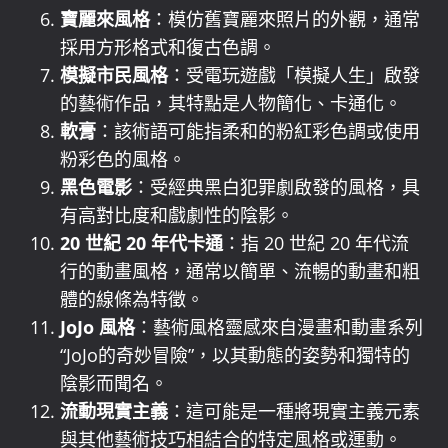
寶麗來風格
：模仿舊寶麗來照片的外觀，通常
採用方形格式和復古色調。
模擬市民風格
：受電玩遊戲「模擬人生」啟發
的藝術作品，其特點是人物簡化、卡通化。
軟膏
：該術語可能指柔和的粉紅彩色調或使用
粉彩色的風格。
黑色電影
：受經典黑白犯罪劇啟發的風格，具
有高對比度和戲劇性的陰影。
20 世紀 20 年代卡通
：指 20 世紀 20 年代流
行的動畫風格，通常以簡單、流暢的動畫和粗
體的線條為特徵。
JoJo 風格
：藝術風格靈感來自漫畫和動畫系列
“JoJo的奇妙冒險”，以其動態的姿勢和獨特的
陰影而聞名。
流動現實主義
：這可能是一種將現實主義元素
與其他藝術技巧相結合的特定風格或運動。