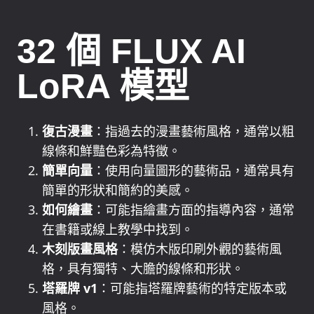
32 個 FLUX AI
LoRA 模型
復古漫畫
：指過去的漫畫藝術風格，通常以粗
線條和鮮豔色彩為特徵。
簡單向量
：使用向量圖形的藝術品，通常具有
簡單的形狀和簡約的美感。
如何繪畫
：可能指繪畫方面的指導內容，通常
在書籍或線上教學中找到。
木刻版畫風格
：模仿木版印刷外觀的藝術風
格，具有獨特、大膽的線條和形狀。
塔羅牌 v1
：可能指塔羅牌藝術的特定版本或
風格。