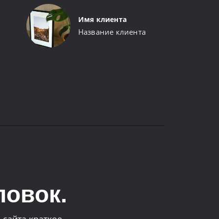
Имя клиента
Название клиента
ловок.
 сайта краткое