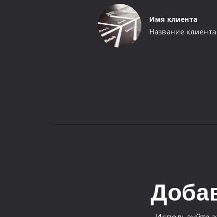
Имя клиента
Название клиента
Добав
Используйте э