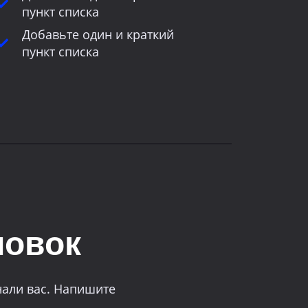
пункт списка
Добавьте один и краткий
пункт списка
ловок
нали вас. Напишите