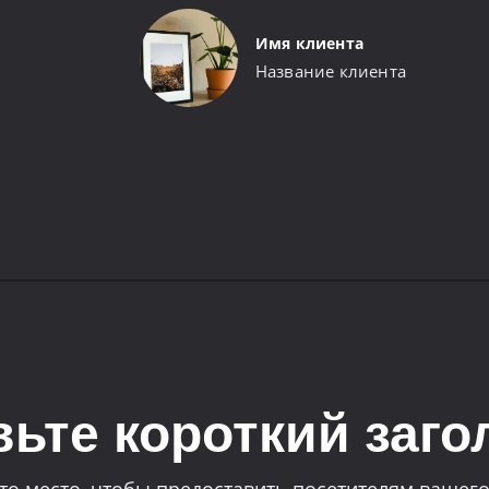
Имя клиента
Название клиента
ьте короткий заго
то место, чтобы предоставить посетителям вашего