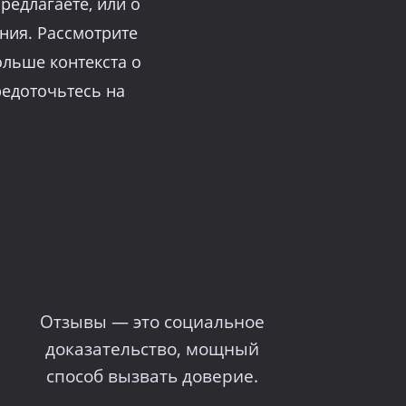
редлагаете, или о
ния. Рассмотрите
ольше контекста о
редоточьтесь на
Отзывы — это социальное
доказательство, мощный
способ вызвать доверие.