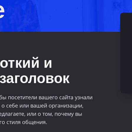
е
откий и
заголовок
обы посетители вашего сайта узнали
ь о себе или вашей организации,
едлагаете, или о том, почему вы
го стиля общения.