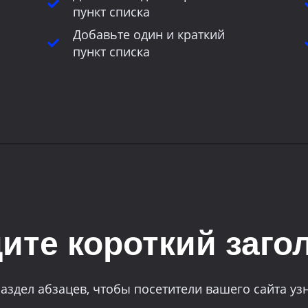
пункт списка
Добавьте один и краткий
пункт списка
ите короткий заго
раздел абзацев, чтобы посетители вашего сайта уз