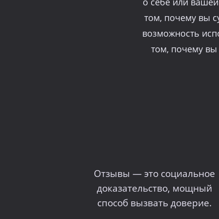
о себе или вашей
том, почему вы 
возможность испо
том, почему вы
Отзывы — это социальное
доказательство, мощный
способ вызвать доверие.