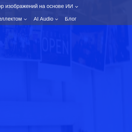
ор изображений на основе ИИ
еллектом
AI Audio
Блог