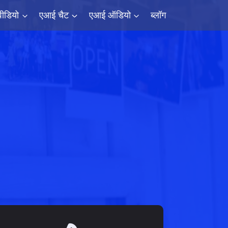
ीडियो
एआई चैट
एआई ऑडियो
ब्लॉग