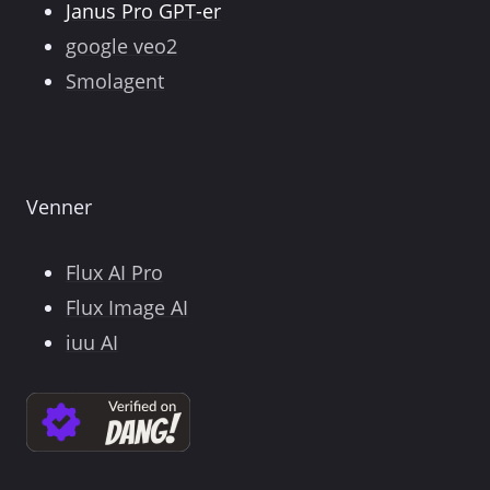
Janus Pro GPT-er
google veo2
Smolagent
Venner
Flux AI Pro
Flux Image AI
iuu AI