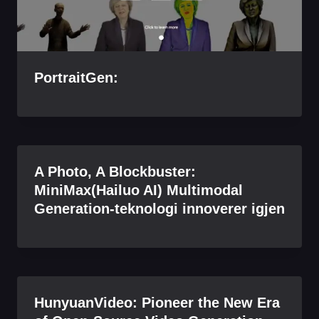
PortraitGen:
A Photo, A Blockbuster:
MiniMax(Hailuo AI) Multimodal
Generation-teknologi innoverer igjen
HunyuanVideo: Pioneer the New Era