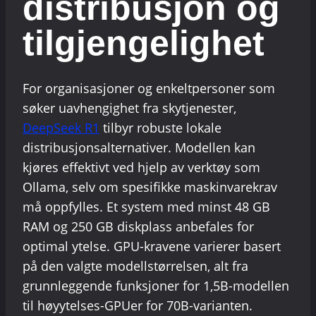
distribusjon og
tilgjengelighet
For organisasjoner og enkeltpersoner som
søker uavhengighet fra skytjenester,
DeepSeek R1
tilbyr robuste lokale
distribusjonsalternativer. Modellen kan
kjøres effektivt ved hjelp av verktøy som
Ollama, selv om spesifikke maskinvarekrav
må oppfylles. Et system med minst 48 GB
RAM og 250 GB diskplass anbefales for
optimal ytelse. GPU-kravene varierer basert
på den valgte modellstørrelsen, alt fra
grunnleggende funksjoner for 1,5B-modellen
til høyytelses-GPUer for 70B-varianten.