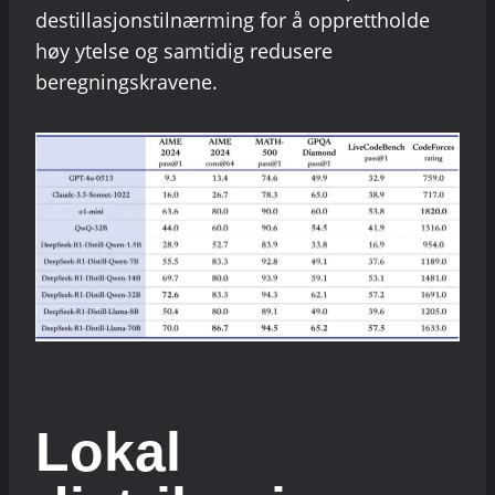
destillasjonstilnærming for å opprettholde
høy ytelse og samtidig redusere
beregningskravene.
Lokal