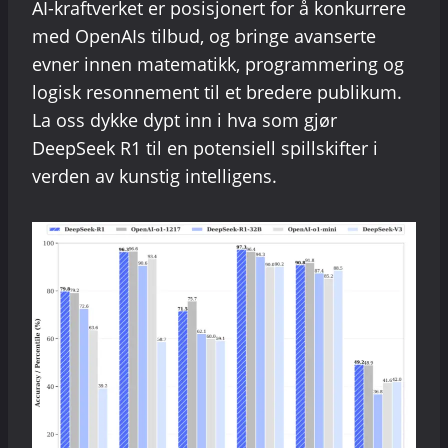
AI-kraftverket er posisjonert for å konkurrere
med OpenAIs tilbud, og bringe avanserte
evner innen matematikk, programmering og
logisk resonnement til et bredere publikum.
La oss dykke dypt inn i hva som gjør
DeepSeek R1 til en potensiell spillskifter i
verden av kunstig intelligens.