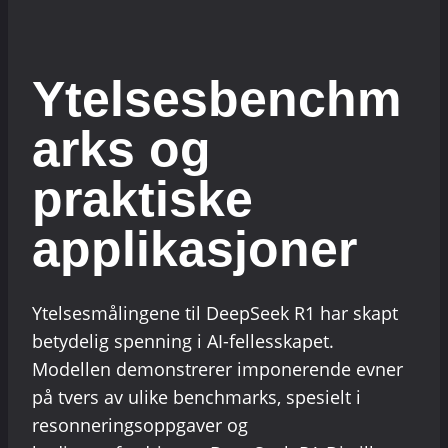
Ytelsesbenchm
arks og
praktiske
applikasjoner
Ytelsesmålingene til DeepSeek R1 har skapt
betydelig spenning i AI-fellesskapet.
Modellen demonstrerer imponerende evner
på tvers av ulike benchmarks, spesielt i
resonneringsoppgaver og