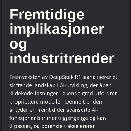
Fremtidige
implikasjoner
og
industritrender
Fremveksten av DeepSeek R1 signaliserer et
skiftende landskap i AI-utvikling, der åpen
kildekode-løsninger i økende grad utfordrer
proprietære modeller. Denne trenden
antyder en fremtid der avanserte AI-
funksjoner blir mer tilgjengelige og kan
tilpasses, og potensielt akselererer