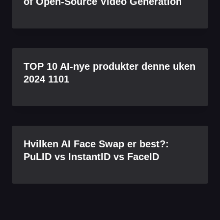
of Open-Source Video Generation
TOP 10 AI-nye produkter denne uken
2024 1101
Hvilken AI Face Swap er best?:
PuLID vs InstantID vs FaceID