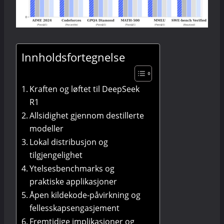
Innholdsfortegnelse
Kraften og løftet til DeepSeek
R1
Allsidighet gjennom destillerte
modeller
Lokal distribusjon og
tilgjengelighet
Ytelsesbenchmarks og
praktiske applikasjoner
Åpen kildekode-påvirkning og
fellesskapsengasjement
Fremtidige implikasjoner og