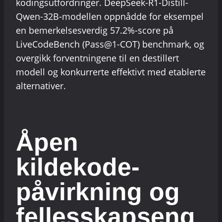
kodingsutfordringer. DeepSeek-R1-Distill-
Qwen-32B-modellen oppnådde for eksempel
en bemerkelsesverdig 57.2%-score på
LiveCodeBench (Pass@1-COT) benchmark, og
overgikk forventningene til en destillert
modell og konkurrerte effektivt med etablerte
alternativer.
Åpen
kildekode-
påvirkning og
fellesskapseng