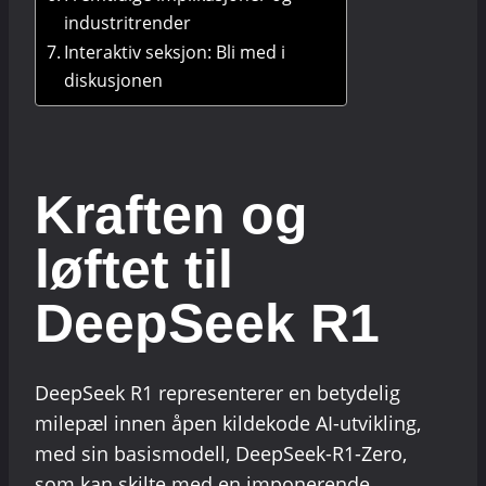
industritrender
Interaktiv seksjon: Bli med i
diskusjonen
Kraften og
løftet til
DeepSeek R1
DeepSeek R1 representerer en betydelig
milepæl innen åpen kildekode AI-utvikling,
med sin basismodell, DeepSeek-R1-Zero,
som kan skilte med en imponerende