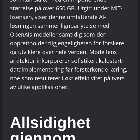
størrelse på over 650 GB. Utgitt under MIT-
lisensen, viser denne omfattende AI-
løsningen sammenlignbar ytelse med
OpenAIs modeller samtidig som den
opprettholder tilgjengeligheten for forskere
og utviklere over hele verden. Modellens
arkitektur inkorporerer sofistikert kaldstart-
dataimplementering før forsterkende læring,
noe som resulterer i økt effektivitet på tvers
av ulike applikasjoner.
Allsidighet
gjennom