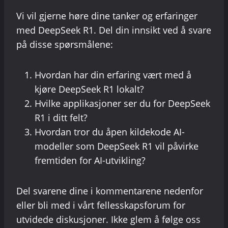
Vi vil gjerne høre dine tanker og erfaringer
med DeepSeek R1. Del din innsikt ved å svare
på disse spørsmålene:
Hvordan har din erfaring vært med å
kjøre DeepSeek R1 lokalt?
Hvilke applikasjoner ser du for DeepSeek
R1 i ditt felt?
Hvordan tror du åpen kildekode AI-
modeller som DeepSeek R1 vil påvirke
fremtiden for AI-utvikling?
Del svarene dine i kommentarene nedenfor
eller bli med i vårt fellesskapsforum for
utvidede diskusjoner. Ikke glem å følge oss