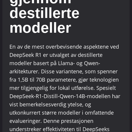
destillerte
modeller
En av de mest overbevisende aspektene ved
DeepSeek R1 er utvalget av destillerte
modeller basert på Llama- og Qwen-
arkitekturer. Disse variantene, som spenner
fra 1,5B til 70B parametere, gjør teknologien
mer tilgjengelig for lokal utførelse. Spesielt
DeepSeek-R1-Distill-Qwen-14B-modellen har
vist bemerkelsesverdig ytelse, og
utkonkurrert større modeller i omfattende
evalueringer. Denne prestasjonen
understreker effektiviteten til DeepSeeks