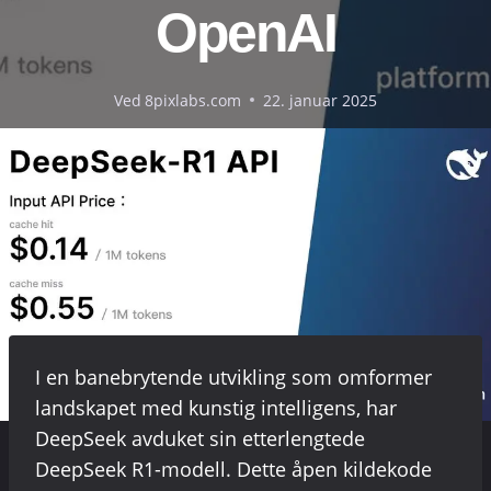
OpenAI
Ved
8pixlabs.com
22. januar 2025
I en banebrytende utvikling som omformer
landskapet med kunstig intelligens, har
DeepSeek avduket sin etterlengtede
DeepSeek R1-modell. Dette åpen kildekode