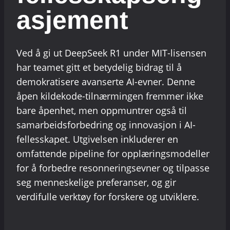
asjement
Ved å gi ut DeepSeek R1 under MIT-lisensen
har teamet gitt et betydelig bidrag til å
demokratisere avanserte AI-evner. Denne
åpen kildekode-tilnærmingen fremmer ikke
bare åpenhet, men oppmuntrer også til
samarbeidsforbedring og innovasjon i AI-
fellesskapet. Utgivelsen inkluderer en
omfattende pipeline for opplæringsmodeller
for å forbedre resonneringsevner og tilpasse
seg menneskelige preferanser, og gir
verdifulle verktøy for forskere og utviklere.