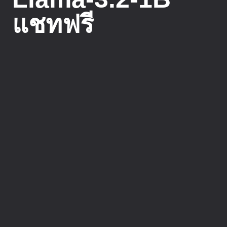
แชทฟรี