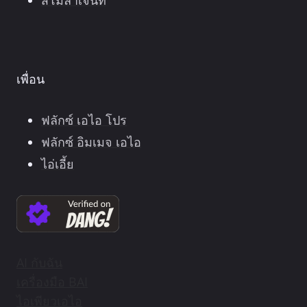
สโมลาเจนท์
เพื่อน
ฟลักซ์ เอไอ โปร
ฟลักซ์ อิมเมจ เอไอ
ไอ่เอี้ย
AI กับฉัน
เครื่องมือ BAI
ไอเพียวเอไอ