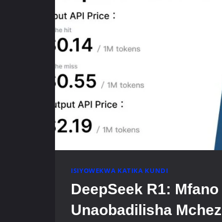
ISIYOWEKWA KATIKA KUNDI
DeepSeek R1: Mfano 
Unaobadilisha Mche