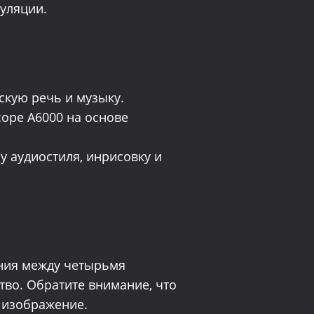
пуляции.
скую речь и музыку.
оре A6000 на основе
у аудиостиля, инрисовку и
ания между четырьмя
тво. Обратите внимание, что
 изображение.