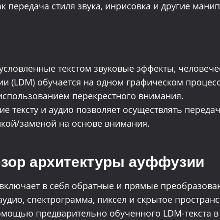
к передача стиля звука, инрисовка и другие мани
бусловленные текстом звуковые эффекты, человече
и (LDM) обучается на одном графическом процесс
использованием перекрестного внимания.
ие тексту и аудио позволяет осуществлять передач
кой/заменой на основе внимания.
Обзор архитектуры ауффузии
 включает в себя обратные и прямыe преобразов
удио, спектрограмма, пиксел и скрытое пространс
помощью предварительно обученного LDM-текста в