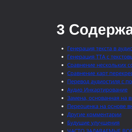
3 Содерж
Генерация текста в ауди
Генерация TTA с тексто
Сравнение нескольких с
Сравнение карт перекре
Перевод аудиостиля с п
Аудио Инкартирование
Замена, основанная на 
Переоценка на основе 
Другие комментарии
Будущие улучшения
ЧАСТО ЗАДАВАЕМЫЕ ВО