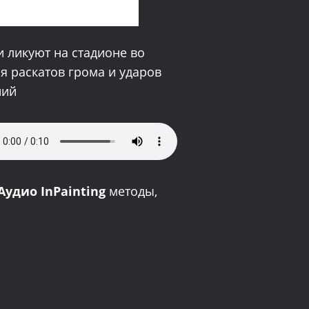
 ликуют на стадионе во
я раскатов грома и ударов
ний
Аудио InPainting
методы,