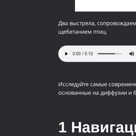
Два выстрела, сопровождае
щебетанием птиц.
Исследуйте самые современ
основанные на диффузии и 
1 Навигац