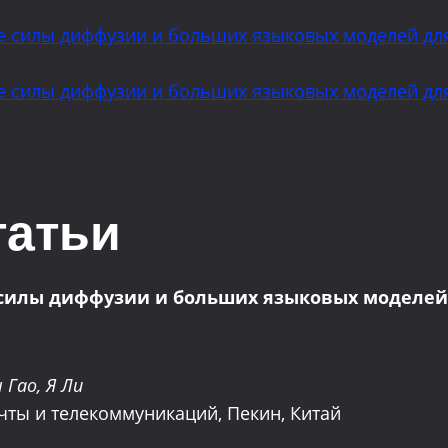
ие силы диффузии и больших языковых моделей для
ие силы диффузии и больших языковых моделей для
татьи
е силы диффузии и больших языковых моделей
 Гао, Я Ли
чты и телекоммуникаций, Пекин, Китай