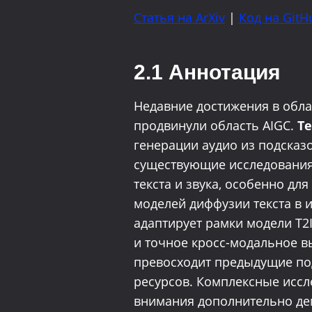
Статья на ArXiv
|
Код на GitH
2.1 Аннотация
Недавние достижения в обл
продвинули область AIGC.
Те
генерации аудио из подсказ
существующие исследования 
текста и звука, особенно д
моделей диффузии текста в и
адаптирует рамки модели T2
и точное кросс-модальное в
превосходит предыдущие по
ресурсов. Комплексные иссл
внимания дополнительно дем