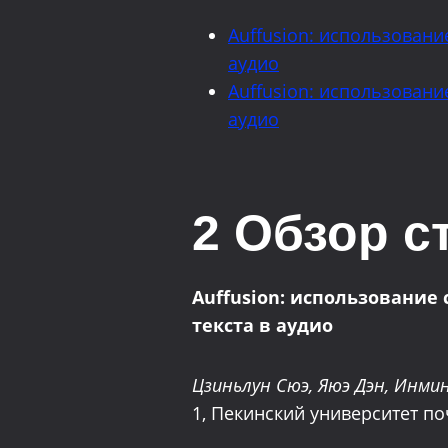
Auffusion: использован
аудио
Auffusion: использован
аудио
2 Обзор с
Auffusion: использовани
текста в аудио
Цзиньлун Сюэ, Яюэ Дэн, Инмин
1, Пекинский университет по