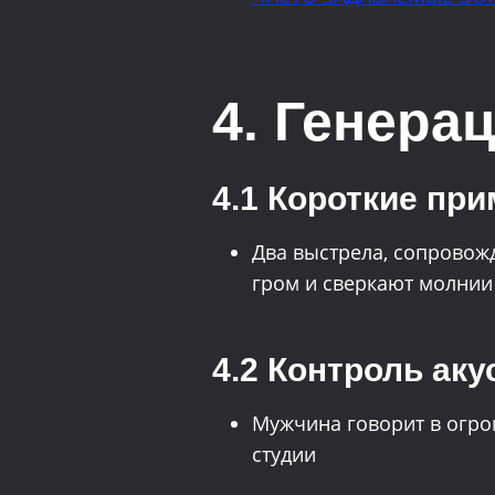
4. Генера
4.1 Короткие пр
Два выстрела, сопровож
гром и сверкают молнии
4.2 Контроль ак
Мужчина говорит в огро
студии