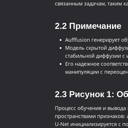
связанным задачам, таким ка
2.2 Примечание
Aufffusion генерирует о
Модель скрытой диффузи
стабильной диффузии с 
Его надежное соответств
манипуляции с переоцен
2.3 Рисунок 1: 
Процесс обучения и вывода
пространствами признаков: а
U-Net инициализируется с 