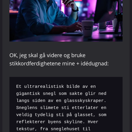
OK, jeg skal gå videre og bruke
stikkordferdighetene mine + idédugnad:
Et ultrarealistisk bilde av en 
gigantisk snegl som sakte glir ned 
langs siden av en glassskyskraper. 
Sneglens slimete sti etterlater en 
veldig tydelig sti på glasset, som 
reflekterer byens skyline. Hver 
tekstur, fra sneglehuset til 