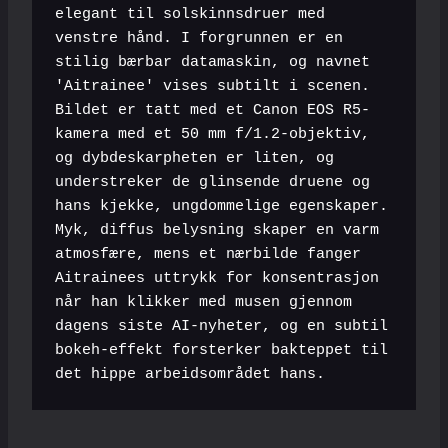
elegant til solskinnsdruer med 
venstre hånd. I forgrunnen er en 
stilig bærbar datamaskin, og navnet 
'Aitrainee' vises subtilt i scenen. 
Bildet er tatt med et Canon EOS R5-
kamera med et 50 mm f/1.2-objektiv, 
og dybdeskarpheten er liten, og 
understreker de glinsende druene og 
hans kjekke, ungdommelige egenskaper. 
Myk, diffus belysning skaper en varm 
atmosfære, mens et nærbilde fanger 
Aitrainees uttrykk for konsentrasjon 
når han klikker med musen gjennom 
dagens siste AI-nyheter, og en subtil 
bokeh-effekt forsterker bakteppet til 
det hippe arbeidsområdet hans.