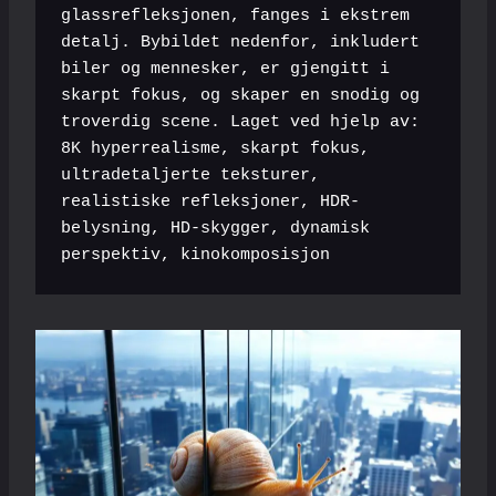
glassrefleksjonen, fanges i ekstrem 
detalj. Bybildet nedenfor, inkludert 
biler og mennesker, er gjengitt i 
skarpt fokus, og skaper en snodig og 
troverdig scene. Laget ved hjelp av: 
8K hyperrealisme, skarpt fokus, 
ultradetaljerte teksturer, 
realistiske refleksjoner, HDR-
belysning, HD-skygger, dynamisk 
perspektiv, kinokomposisjon