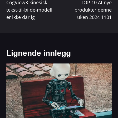
CogView3-kinesisk
TOP 10 AI-nye
tekst-til-bilde-modell
produkter denne
er ikke dårlig
uken 2024 1101
Lignende innlegg