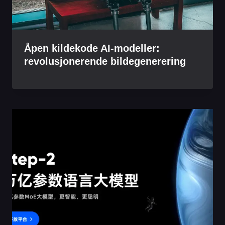
Åpen kildekode AI-modeller:
revolusjonerende bildegenerering