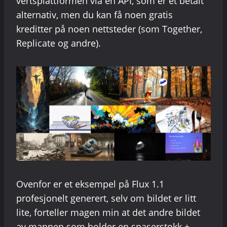
vertsplattformen via en API, som er et betalt
alternativ, men du kan få noen gratis
kreditter på noen nettsteder (som Together,
Replicate og andre).
Ovenfor er et eksempel på Flux 1.1
profesjonelt generert, selv om bildet er litt
lite, forteller magen min at det andre bildet
av mannen som holder en spaserstokk +