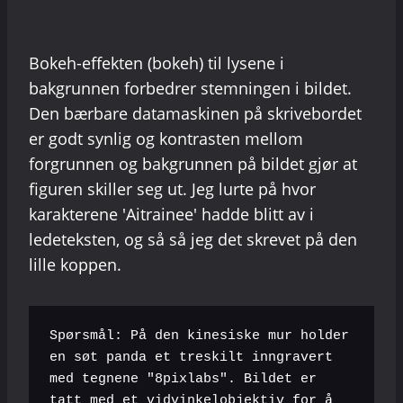
Bokeh-effekten (bokeh) til lysene i
bakgrunnen forbedrer stemningen i bildet.
Den bærbare datamaskinen på skrivebordet
er godt synlig og kontrasten mellom
forgrunnen og bakgrunnen på bildet gjør at
figuren skiller seg ut. Jeg lurte på hvor
karakterene 'Aitrainee' hadde blitt av i
ledeteksten, og så så jeg det skrevet på den
lille koppen.
Spørsmål: På den kinesiske mur holder 
en søt panda et treskilt inngravert 
med tegnene "8pixlabs". Bildet er 
tatt med et vidvinkelobjektiv for å 