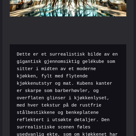
Dette er et surrealistisk bilde av en 
gigantisk gjennomsiktig gelékube som 
sitter i midten av et moderne 
kjøkken, fylt med flytende 
kjøkkenutstyr og mat. Kubens kanter 
er skarpe som barberhøvler, og 
overflaten glinser i kjøkkenlyset, 
med hver tekstur på de rustfrie 
stålbestikkene og benkeplatene 
reflektert i utsøkte detaljer. Den 
surrealistiske scenen føles 
usedvanlig ekte, som om kjøkkenet har 