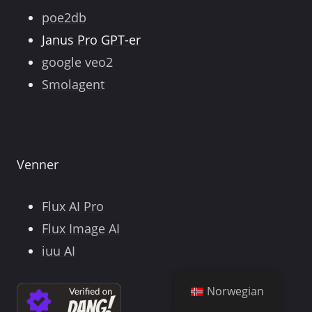
poe2db
Janus Pro GPT-er
google veo2
Smolagent
Venner
Flux AI Pro
Flux Image AI
iuu AI
Norwegian