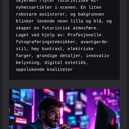
skjermen flyter futuristiske AI-
nyhetsartikler i scenen. En liten 
robotarm assisterer, og bakgrunnen 
blinker levende neon lilla og blå, og 
skaper en futuristisk atmosfære. 
Laget ved hjelp av: Profesjonelle 
fotograferingsteknikker, avantgarde-
stil, høy kontrast, elektriske 
farger, grundige detaljer, innovativ 
belysning, digital estetikk, 
oppslukende kvaliteter