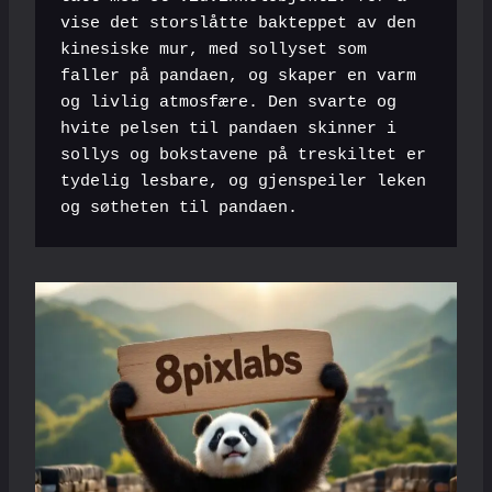
vise det storslåtte bakteppet av den 
kinesiske mur, med sollyset som 
faller på pandaen, og skaper en varm 
og livlig atmosfære. Den svarte og 
hvite pelsen til pandaen skinner i 
sollys og bokstavene på treskiltet er 
tydelig lesbare, og gjenspeiler leken 
og søtheten til pandaen.