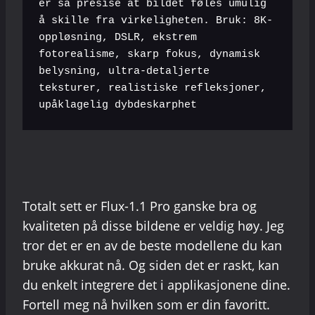
er så presise at bildet føles umulig 
å skille fra virkeligheten. Bruk: 8K-
oppløsning, DSLR, ekstrem 
fotorealisme, skarp fokus, dynamisk 
belysning, ultra-detaljerte 
teksturer, realistiske refleksjoner, 
upåklagelig dybdeskarphet
Totalt sett er Flux-1.1 Pro ganske bra og
kvaliteten på disse bildene er veldig høy. Jeg
tror det er en av de beste modellene du kan
bruke akkurat nå. Og siden det er raskt, kan
du enkelt integrere det i applikasjonene dine.
Fortell meg nå hvilken som er din favoritt.