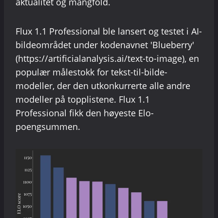
aktualitet og mangfold.
Flux 1.1 Professional ble lansert og testet i AI-
bildeområdet under kodenavnet 'Blueberry'
(https://artificialanalysis.ai/text-to-image), en
populær målestokk for tekst-til-bilde-
modeller, der den utkonkurrerte alle andre
modeller på topplistene. Flux 1.1
Professional fikk den høyeste Elo-
poengsummen.