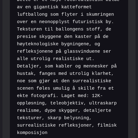
av en gigantisk katteformet 
luftballong som flyter i skumringen 
over en neonopplyst futuristisk by. 
Teksturen til ballongens stoff, de 
presise skyggene den kaster på de 
høyteknologiske bygningene, og 
refleksjonene på glassvinduene ser 
alle utrolig realistiske ut. 
Detaljer, som kabler og mennesker på 
hustak, fanges med utrolig klarhet, 
noe som gjør at den surrealistiske 
scenen føles umulig å skille fra et 
ekte fotografi. Laget med: 12K-
oppløsning, teleobjektiv, ultraskarp 
realisme, dype skygger, detaljerte 
teksturer, skarp belysning, 
surrealistiske refleksjoner, filmisk 
komposisjon