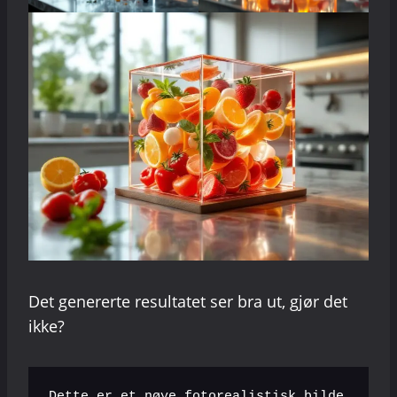
Det genererte resultatet ser bra ut, gjør det
ikke?
Dette er et nøye fotorealistisk bilde 