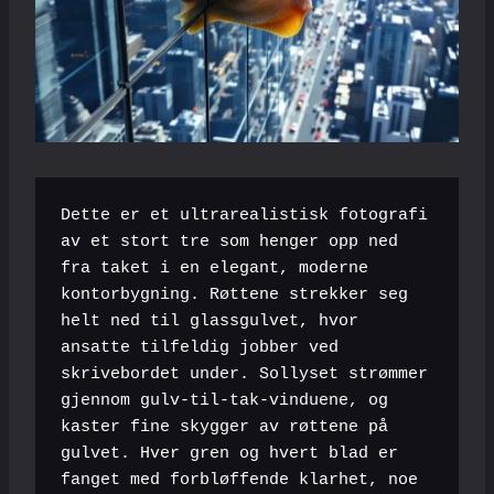
Dette er et ultrarealistisk fotografi 
av et stort tre som henger opp ned 
fra taket i en elegant, moderne 
kontorbygning. Røttene strekker seg 
helt ned til glassgulvet, hvor 
ansatte tilfeldig jobber ved 
skrivebordet under. Sollyset strømmer 
gjennom gulv-til-tak-vinduene, og 
kaster fine skygger av røttene på 
gulvet. Hver gren og hvert blad er 
fanget med forbløffende klarhet, noe 