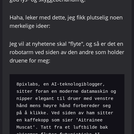
Haha, leker med dette, jeg fikk plutselig noen
merkelige ideer:
Jeg vil at nyhetene skal "flyte", og så er det en
robotarm ved siden av den andre som holder
druene for meg:
8pixlabs, en AI-teknologiblogger, 
sitter foran en moderne datamaskin og 
nipper elegant til druer med venstre 
hånd mens høyre hånd forbereder seg 
på å klikke. Ved siden av ham sitter 
en kaffekopp som sier 'Aitrainee 
Muscat'. Tatt fra et luftbilde bak 