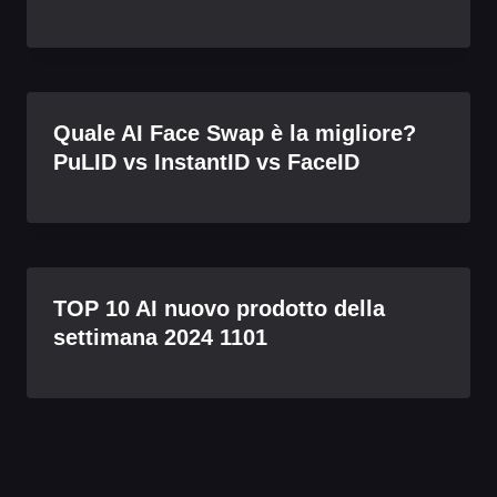
Quale AI Face Swap è la migliore?
PuLID vs InstantID vs FaceID
TOP 10 AI nuovo prodotto della
settimana 2024 1101