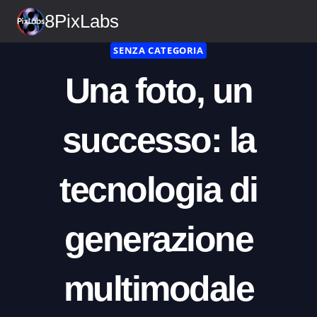
Vai
8PixLabs
al
contenuto
SENZA CATEGORIA
Una foto, un
successo: la
tecnologia di
generazione
multimodale