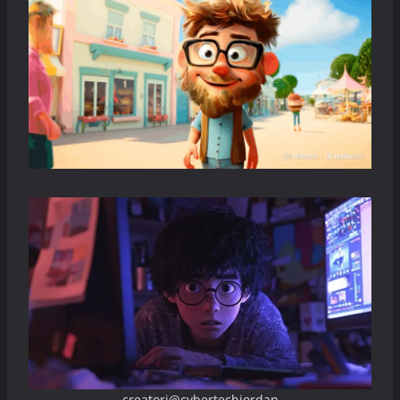
creatori@cybertechjordan