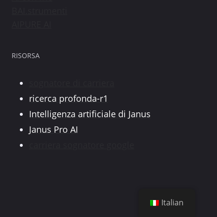
BAI.strumenti
AIPURE AI
RISORSA
sognatore di carriera
ricerca profonda-r1
Intelligenza artificiale di Janus
Janus Pro AI
carriera sognatore google
Italian