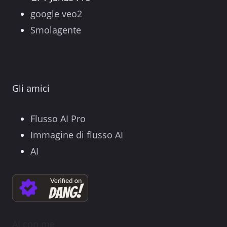
google veo2
Smolagente
Gli amici
Flusso AI Pro
Immagine di flusso AI
AI
AI con me