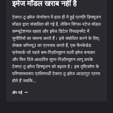
इमेज मॉडल खराब नहीं है
टेक्स्ट-टू-इमेज जेनरेशन में हाल ही में हुई प्रगति डिफ्यूजन
मॉडल द्वारा संचालित की गई है, लेकिन सिंगल-स्टेज मॉडल
कम्प्यूटेशनल दक्षता और इमेज डिटेल रिफाइनमेंट में
चुनौतियों का सामना करते हैं। इसे संबोधित करने के लिए,
लेखक कॉगव्यू3 का प्रस्ताव करते हैं, एक कैस्केडेड
फ्रेमवर्क जो पहले कम-रिज़ॉल्यूशन वाली इमेज बनाकर
और फिर रिले-आधारित सुपर-रिज़ॉल्यूशन लागू करके
टेक्स्ट-टू-इमेज डिफ्यूजन को बढ़ाता है। इस दृष्टिकोण के
परिणामस्वरूप प्रतिस्पर्धी टेक्स्ट-टू-इमेज आउटपुट प्राप्त
होते हैं जबकि…
COGVIEW3-
और पढ़ें
चीनी
टेक्स्ट-
टू-