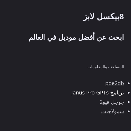
8بيكسل لابز
ابحث عن أفضل موديل في العالم
المساعدة والمعلومات
poe2db
برنامج Janus Pro GPTs
جوجل فيو2
سمولاجنت