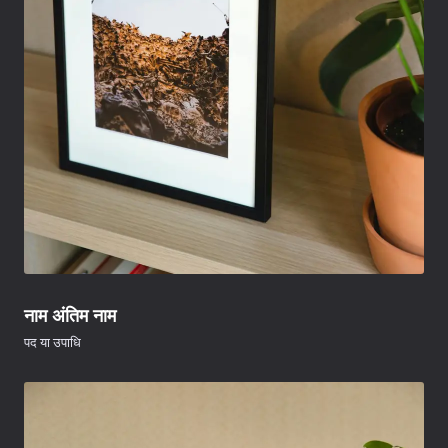
नाम अंतिम नाम
पद या उपाधि