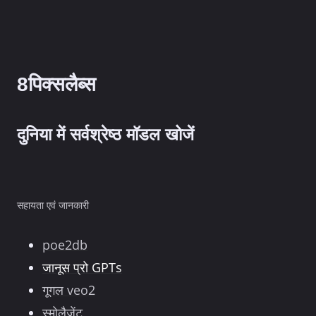
8पिक्सलैब्स
दुनिया में सर्वश्रेष्ठ मॉडल खोजें
सहायता एवं जानकारी
poe2db
जानूस प्रो GPTs
गूगल veo2
स्मोलैजेंट