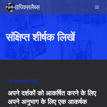
सामग्री
8पिक्सलैब्स
पर
जाएं
संक्षिप्त शीर्षक लिखें
एक ओवरलाइन जोड़ें
अपने दर्शकों को आकर्षित करने के लिए
अपने अनुभाग के लिए एक आकर्षक