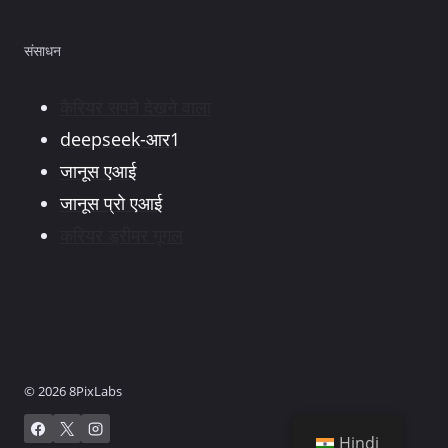
संसाधन
कैरियर सपने देखने वाला
deepseek-आर1
जानूस एआई
जानूस प्रो एआई
करियर ड्रीमर गूगल
© 2026 8PixLabs
Hindi