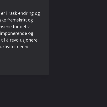
) er i rask endring og
iske fremskritt og
nsene for det vi
n imponerende og
til å revolusjonere
uktivitet denne