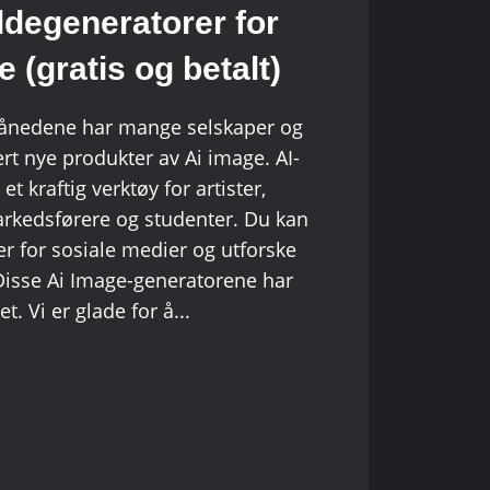
ldegeneratorer for
(gratis og betalt)
 månedene har mange selskaper og
rt nye produkter av Ai image. AI-
et kraftig verktøy for artister,
rkedsførere og studenter. Du kan
der for sosiale medier og utforske
 Disse Ai Image-generatorene har
et. Vi er glade for å...
TORER
E