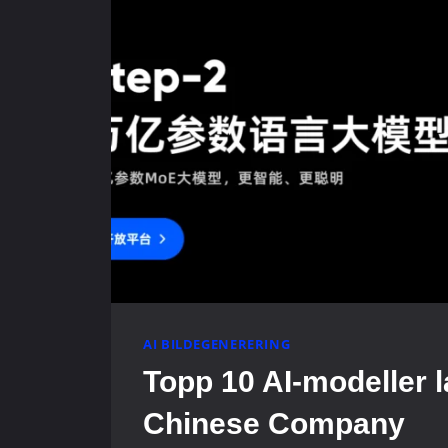
AI BILDEGENERERING
Topp 10 AI-modeller l
Chinese Company